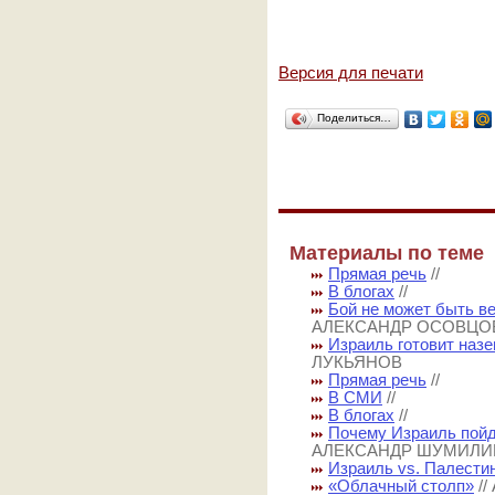
Версия для печати
Поделиться…
Материалы по теме
Прямая речь
//
В блогах
//
Бой не может быть в
АЛЕКСАНДР ОСОВЦО
Израиль готовит назе
ЛУКЬЯНОВ
Прямая речь
//
В СМИ
//
В блогах
//
Почему Израиль пой
АЛЕКСАНДР ШУМИЛИ
Израиль vs. Палести
«Облачный столп»
/