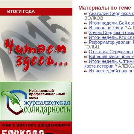
Материалы по теме
Анатолий Сердюков о
ВОЛКОВ
Итоги недели. Бей с
И вновь по кругу
// 
Зачем Сердюков бежа
Итоги недели. Кто с
Реформатор уволен. 
ГОЛЬЦ
Отставка Сердюкова
Взбесившийся принт
Итоги недели. Оптим
кроте истории
// АЛЕК
Их последний поклон