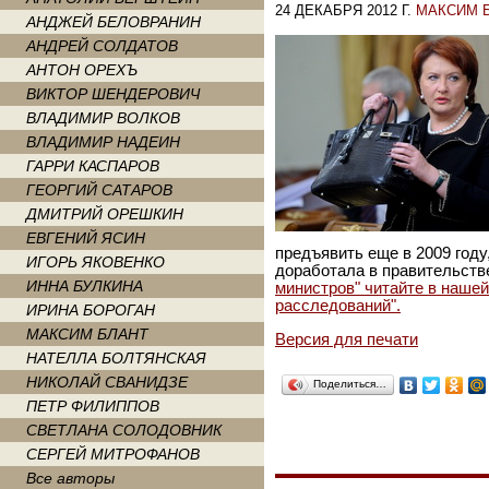
24 ДЕКАБРЯ 2012 Г.
МАКСИМ 
АНДЖЕЙ БЕЛОВРАНИН
АНДРЕЙ СОЛДАТОВ
АНТОН ОРЕХЪ
ВИКТОР ШЕНДЕРОВИЧ
ВЛАДИМИР ВОЛКОВ
ВЛАДИМИР НАДЕИН
ГАРРИ КАСПАРОВ
ГЕОРГИЙ САТАРОВ
ДМИТРИЙ ОРЕШКИН
ЕВГЕНИЙ ЯСИН
предъявить еще в 2009 году
ИГОРЬ ЯКОВЕНКО
доработала в правительств
ИННА БУЛКИНА
министров" читайте в наше
расследований".
ИРИНА БОРОГАН
МАКСИМ БЛАНТ
Версия для печати
НАТЕЛЛА БОЛТЯНСКАЯ
НИКОЛАЙ СВАНИДЗЕ
Поделиться…
ПЕТР ФИЛИППОВ
СВЕТЛАНА СОЛОДОВНИК
СЕРГЕЙ МИТРОФАНОВ
Все авторы