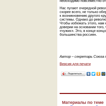
необходимо повсеместно от
Нас пугают очередной рево
скорее всего, не только об
к возникновению другого кр
системы. Однако до револю
Чтобы избежать этого, нам
доверии на основании того,
«чужих». Это, в конце конц
большинства россиян.
Автор – секретарь Союза
Версия для печати
Поделиться…
Материалы по теме