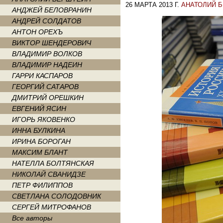
26 МАРТА 2013 Г.
АНАТОЛИЙ 
АНДЖЕЙ БЕЛОВРАНИН
АНДРЕЙ СОЛДАТОВ
АНТОН ОРЕХЪ
ВИКТОР ШЕНДЕРОВИЧ
ВЛАДИМИР ВОЛКОВ
ВЛАДИМИР НАДЕИН
ГАРРИ КАСПАРОВ
ГЕОРГИЙ САТАРОВ
ДМИТРИЙ ОРЕШКИН
ЕВГЕНИЙ ЯСИН
ИГОРЬ ЯКОВЕНКО
ИННА БУЛКИНА
ИРИНА БОРОГАН
МАКСИМ БЛАНТ
НАТЕЛЛА БОЛТЯНСКАЯ
НИКОЛАЙ СВАНИДЗЕ
ПЕТР ФИЛИППОВ
СВЕТЛАНА СОЛОДОВНИК
СЕРГЕЙ МИТРОФАНОВ
Все авторы