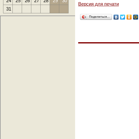
24
25
26
27
28
29
30
Версия для печати
31
Поделиться…