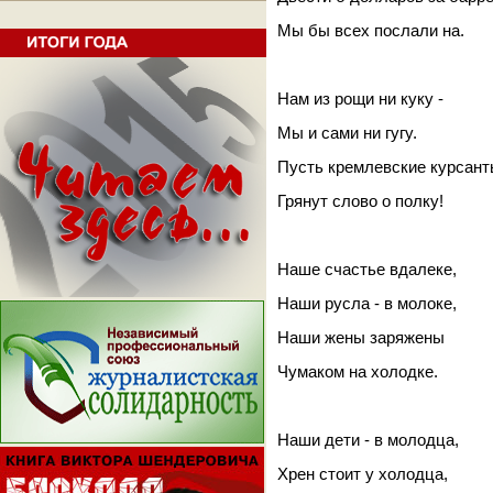
Мы бы всех послали на.
Нам из рощи ни куку -
Мы и сами ни гугу.
Пусть кремлевские курсан
Грянут слово о полку!
Наше счастье вдалеке,
Наши русла - в молоке,
Наши жены заряжены
Чумаком на холодке.
Наши дети - в молодца,
Хрен стоит у холодца,