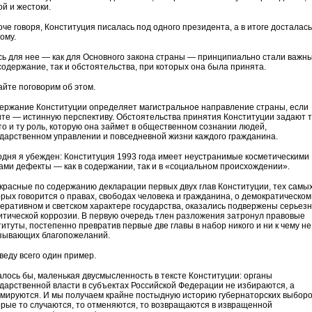
ой и жестоки.
оче говоря, Конституция писалась под одного президента, а в итоге досталась
ому.
сь для нее — как для Основного закона страны — принципиально стали важн
 содержание, так и обстоятельства, при которых она была принята.
айте поговорим об этом.
ержание Конституции определяет магистральное направление страны, если
ите — истинную перспективу. Обстоятельства принятия Конституции задают 
то и ту роль, которую она займет в общественном сознании людей,
ударственном управлении и повседневной жизни каждого гражданина.
одня я убежден: Конституция 1993 года имеет неустранимые косметическими
ами дефекты — как в содержании, так и в «социальном происхождении».
красные по содержанию декларации первых двух глав Конституции, тех самых
орых говорится о правах, свободах человека и гражданина, о демократическом
еративном и светском характере государства, оказались подвержены серьез
итической коррозии. В первую очередь тлен разложения затронул правовые
титуты, постепенно превратив первые две главы в набор никого и ни к чему не
зывающих благопожеланий.
веду всего один пример.
алось бы, маленькая двусмысленность в тексте Конституции: органы
ударственной власти в субъектах Российской Федерации не избираются, а
мируются. И мы получаем крайне постыдную историю губернаторских выборо
орые то случаются, то отменяются, то возвращаются в извращенной