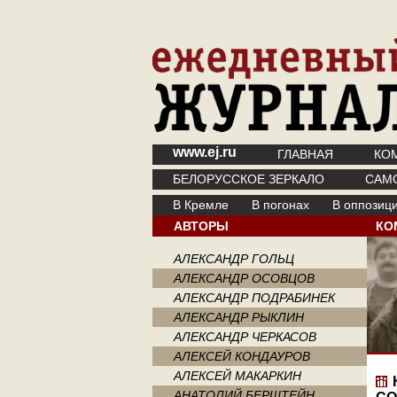
www.ej.ru
ГЛАВНАЯ
КО
БЕЛОРУССКОЕ ЗЕРКАЛО
САМ
В Кремле
В погонах
В оппозиц
АВТОРЫ
КО
АЛЕКСАНДР ГОЛЬЦ
АЛЕКСАНДР ОСОВЦОВ
АЛЕКСАНДР ПОДРАБИНЕК
АЛЕКСАНДР РЫКЛИН
АЛЕКСАНДР ЧЕРКАСОВ
АЛЕКСЕЙ КОНДАУРОВ
АЛЕКСЕЙ МАКАРКИН
АНАТОЛИЙ БЕРШТЕЙН