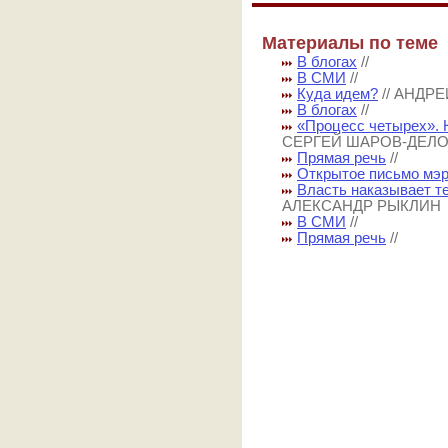
Материалы по теме
В блогах
//
В СМИ
//
Куда идем?
// АНДР
В блогах
//
«Процесс четырех». 
СЕРГЕЙ ШАРОВ-ДЕЛ
Прямая речь
//
Открытое письмо мэ
Власть наказывает те
АЛЕКСАНДР РЫКЛИН
В СМИ
//
Прямая речь
//