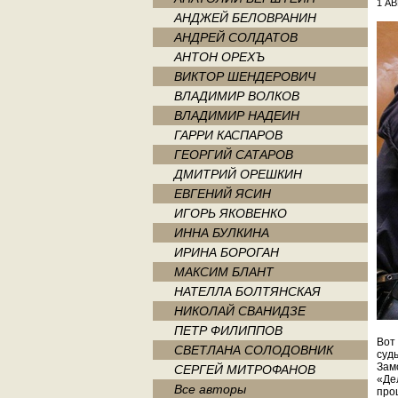
1 АВ
АНДЖЕЙ БЕЛОВРАНИН
АНДРЕЙ СОЛДАТОВ
АНТОН ОРЕХЪ
ВИКТОР ШЕНДЕРОВИЧ
ВЛАДИМИР ВОЛКОВ
ВЛАДИМИР НАДЕИН
ГАРРИ КАСПАРОВ
ГЕОРГИЙ САТАРОВ
ДМИТРИЙ ОРЕШКИН
ЕВГЕНИЙ ЯСИН
ИГОРЬ ЯКОВЕНКО
ИННА БУЛКИНА
ИРИНА БОРОГАН
МАКСИМ БЛАНТ
НАТЕЛЛА БОЛТЯНСКАЯ
НИКОЛАЙ СВАНИДЗЕ
ПЕТР ФИЛИППОВ
Вот 
СВЕТЛАНА СОЛОДОВНИК
суд
Зам
СЕРГЕЙ МИТРОФАНОВ
«Де
Все авторы
про