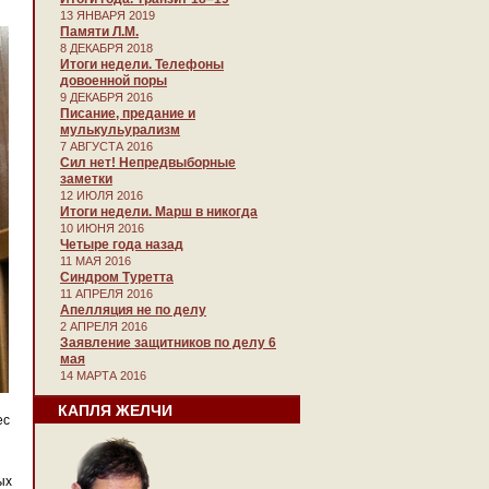
13 ЯНВАРЯ 2019
Памяти Л.М.
8 ДЕКАБРЯ 2018
Итоги недели. Телефоны
довоенной поры
9 ДЕКАБРЯ 2016
Писание, предание и
мулькульурализм
7 АВГУСТА 2016
Сил нет! Непредвыборные
заметки
12 ИЮЛЯ 2016
Итоги недели. Марш в никогда
10 ИЮНЯ 2016
Четыре года назад
11 МАЯ 2016
Синдром Туретта
11 АПРЕЛЯ 2016
Апелляция не по делу
2 АПРЕЛЯ 2016
Заявление защитников по делу 6
мая
14 МАРТА 2016
КАПЛЯ ЖЕЛЧИ
ес
ых