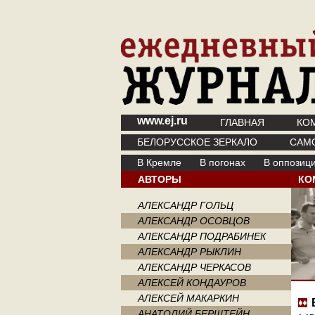
www.ej.ru
ГЛАВНАЯ
КО
БЕЛОРУССКОЕ ЗЕРКАЛО
САМ
В Кремле
В погонах
В оппозиц
АВТОРЫ
КО
АЛЕКСАНДР ГОЛЬЦ
АЛЕКСАНДР ОСОВЦОВ
АЛЕКСАНДР ПОДРАБИНЕК
АЛЕКСАНДР РЫКЛИН
АЛЕКСАНДР ЧЕРКАСОВ
АЛЕКСЕЙ КОНДАУРОВ
АЛЕКСЕЙ МАКАРКИН
АНАТОЛИЙ БЕРШТЕЙН