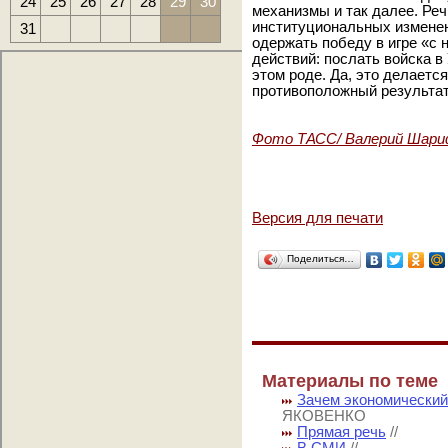
24
25
26
27
28
29
30
механизмы и так далее. Реч
институциональных изменен
31
одержать победу в игре «с
действий: послать войска в
этом роде. Да, это делаетс
противоположный результат
Фото ТАСС/ Валерий Шари
Версия для печати
Поделиться…
Материалы по теме
Зачем экономический
ЯКОВЕНКО
Прямая речь
//