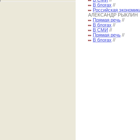
В СМИ
//
В блогах
//
Российская экономика
АЛЕКСАНДР РЫКЛИН
Прямая речь
//
В блогах
//
В СМИ
//
Прямая речь
//
В блогах
//