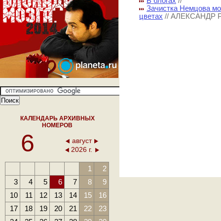
В блогах
//
Зачистка Немцова мос
цветах
// АЛЕКСАНДР
КАЛЕНДАРЬ АРХИВНЫХ
НОМЕРОВ
6
август
2026 г.
1
2
3
4
5
6
7
8
9
10
11
12
13
14
15
16
17
18
19
20
21
22
23