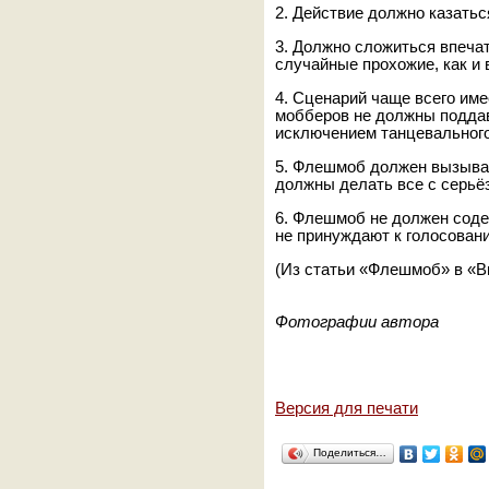
2. Действие должно казатьс
3. Должно сложиться впеча
случайные прохожие, как и 
4. Сценарий чаще всего им
мобберов не должны поддав
исключением танцевальног
5. Флешмоб должен вызыват
должны делать все с серьё
6. Флешмоб не должен соде
не принуждают к голосовани
(Из статьи «Флешмоб» в «В
Фотографии автора
Версия для печати
Поделиться…