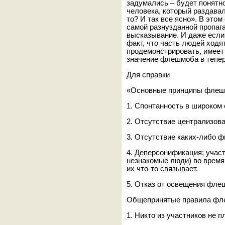
задумались – будет понятно 
человека, который раздавал
то? И так все ясно». В это
самой разнузданной пропаг
высказывание. И даже если 
факт, что часть людей ходят
продемонстрировать, имеет
значение флешмоба в тепер
Для справки
«Основные принципы флеш
1. Спонтанность в широком
2. Отсутствие централизова
3. Отсутствие каких-либо 
4. Деперсонификация; учас
незнакомые люди) во время
их что-то связывает.
5. Отказ от освещения фл
Общепринятые правила фл
1. Никто из участников не п