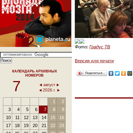
Фото:
Градус ТВ
Версия для печати
КАЛЕНДАРЬ АРХИВНЫХ
Поделиться…
НОМЕРОВ
7
август
2026 г.
1
2
3
4
5
6
7
8
9
10
11
12
13
14
15
16
17
18
19
20
21
22
23