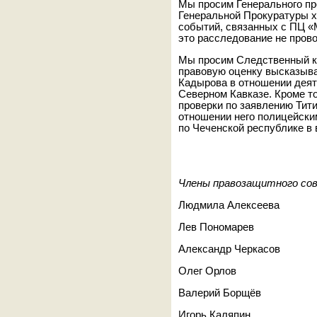
Мы просим Генерального пр
Генеральной Прокуратуры 
событий, связанных с ПЦ «
это расследование не пров
Мы просим Следственный ко
правовую оценку высказыв
Кадырова в отношении деят
Северном Кавказе. Кроме т
проверки по заявлению Тит
отношении него полицейски
по Чеченской республике в
Члены правозащитного сов
Людмила Алексеева
Лев Пономарев
Александр Черкасов
Олег Орлов
Валерий Борщёв
Игорь Каляпин