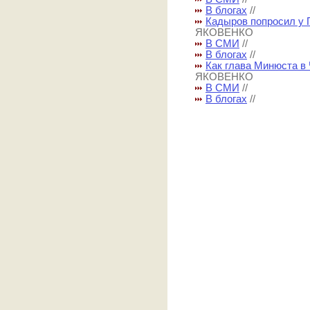
В блогах
//
Кадыров попросил у П
ЯКОВЕНКО
В СМИ
//
В блогах
//
Как глава Минюста в 
ЯКОВЕНКО
В СМИ
//
В блогах
//