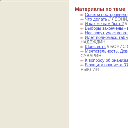
Материалы по теме
Советы постороннего
Что делать
// ЛЕОН
И как же нам быть?
/
Выборы закончены - 
Нас зовут участвова
Идет полномасштабн
НАДЕЖДИН
Шанс есть
// БОРИС
Мечтательность. Дов
СУВАРИН
К вопросу об онаниз
В защиту онаниста (
РЫКЛИН