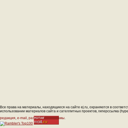
Все права на материалы, находящиеся на сайте ej.ru, охраняются в соответс
использовании материалов сайта и сателлитных проектов, гиперссылка (hyperl
редакция
,
e-mail
,
размещение рекламы
.