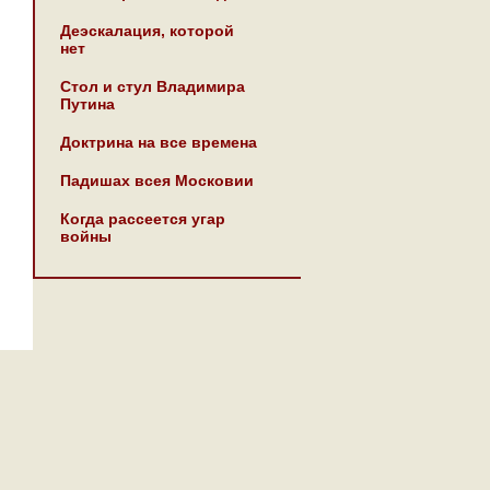
Деэскалация, которой
нет
Стол и стул Владимира
Путина
Доктрина на все времена
Падишах всея Московии
Когда рассеется угар
войны