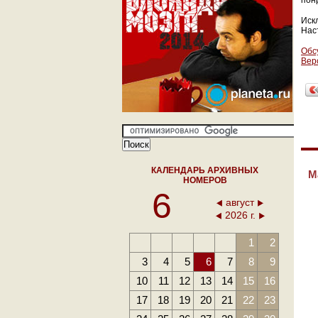
пон
Иск
Нас
Обс
Вер
КАЛЕНДАРЬ АРХИВНЫХ
М
НОМЕРОВ
6
август
2026 г.
1
2
3
4
5
6
7
8
9
10
11
12
13
14
15
16
17
18
19
20
21
22
23