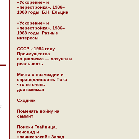
«Ускорение» и
«перестройка». 1986–
1988 годы. Б.Н. Ельцин
«Ускорение» и
«перестройка». 1986–
1988 годы. Разные
интересы
СССР к 1984 году.
Преимущества
социализма — лозунги и
реальность
Мечта о возмездии и
справедливости. Пока
что не очень
достижимая
Сходняк
//
Поменять войну на
саммит
Поиски Глайвица,
геноцид и
«паникерский» Запад