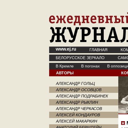
www.ej.ru
ГЛАВНАЯ
КО
БЕЛОРУССКОЕ ЗЕРКАЛО
САМ
В Кремле
В погонах
В оппозиц
АВТОРЫ
КО
АЛЕКСАНДР ГОЛЬЦ
АЛЕКСАНДР ОСОВЦОВ
АЛЕКСАНДР ПОДРАБИНЕК
АЛЕКСАНДР РЫКЛИН
АЛЕКСАНДР ЧЕРКАСОВ
АЛЕКСЕЙ КОНДАУРОВ
АЛЕКСЕЙ МАКАРКИН
АНАТОЛИЙ БЕРШТЕЙН