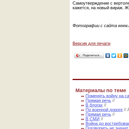
Самоутверждение с вертоле
кажется, на новый вираж. 
Фотографии с сайта www.al
Версия для печати
Поделиться…
Материалы по теме
Поменять войну на с
Прямая речь
//
В блогах
//
По военной дороге
//
Прямая речь
//
В СМИ
//
Война до востребова
Поговорить не значит