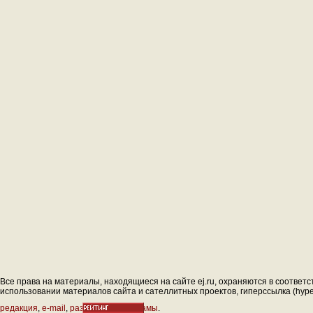
Все права на материалы, находящиеся на сайте ej.ru, охраняются в соответс
использовании материалов сайта и сателлитных проектов, гиперссылка (hyperl
редакция
,
e-mail
,
размещение рекламы
.