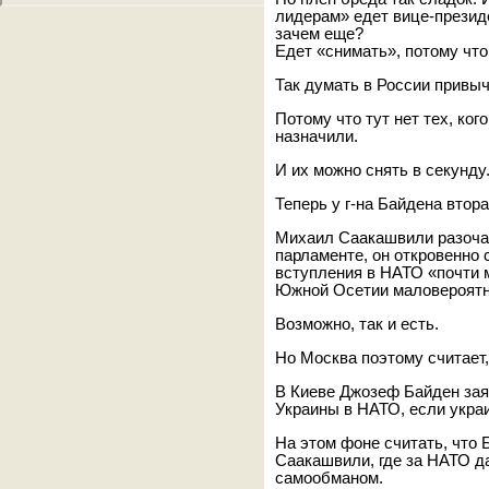
лидерам» едет вице-президе
зачем еще?
Едет «снимать», потому что
Так думать в России привыч
Потому что тут нет тех, кого
назначили.
И их можно снять в секунду
Теперь у г-на Байдена втор
Михаил Саакашвили разочар
парламенте, он откровенно 
вступления в НАТО «почти 
Южной Осетии маловероятн
Возможно, так и есть.
Но Москва поэтому считает,
В Киеве Джозеф Байден зая
Украины в НАТО, если укра
На этом фоне считать, что 
Саакашвили, где за НАТО д
самообманом.