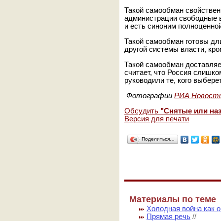
Такой самообман свойствен 
администрации свободные 
и есть синоним полноценно
Такой самообман готовы дли
другой системы власти, кро
Такой самообман доставляе
считает, что Россия слишко
руководили те, кого выбере
Фотографии
РИА Новост
Обсудить
"Снятые или на
Версия для печати
Поделиться…
Материалы по теме
Холодная война как о
Прямая речь
//