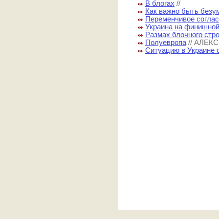
В блогах
//
Как важно быть без
Переменчивое согла
Украина на финишной
Размах блочного стр
Полуевропа
// АЛЕК
Ситуацию в Украине 