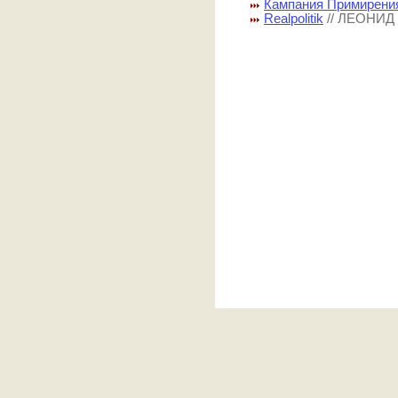
Кампания Примирени
Realpolitik
// ЛЕОНИ