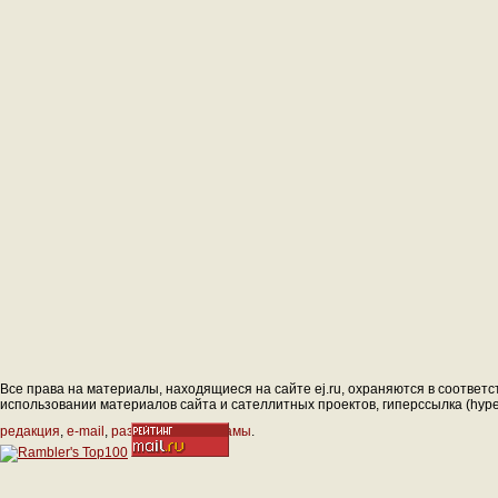
Все права на материалы, находящиеся на сайте ej.ru, охраняются в соответс
использовании материалов сайта и сателлитных проектов, гиперссылка (hyperl
редакция
,
e-mail
,
размещение рекламы
.