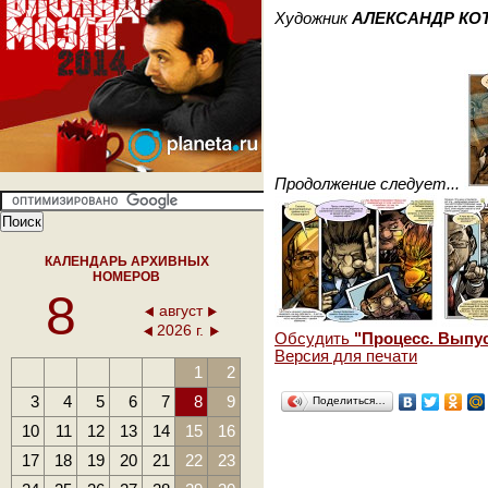
Художник
АЛЕКСАНДР КО
Продолжение следует...
КАЛЕНДАРЬ АРХИВНЫХ
НОМЕРОВ
8
август
2026 г.
Обсудить
"Процесс. Выпус
Версия для печати
1
2
3
4
5
6
7
8
9
Поделиться…
10
11
12
13
14
15
16
17
18
19
20
21
22
23