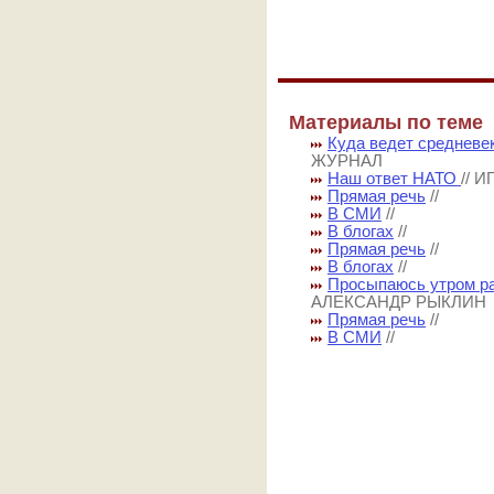
Материалы по теме
Куда ведет средневе
ЖУРНАЛ
Наш ответ НАТО
// 
Прямая речь
//
В СМИ
//
В блогах
//
Прямая речь
//
В блогах
//
Просыпаюсь утром ра
АЛЕКСАНДР РЫКЛИН
Прямая речь
//
В СМИ
//