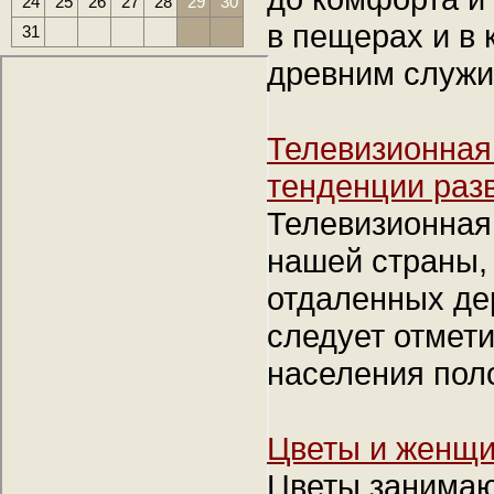
24
25
26
27
28
29
30
в пещерах и в 
31
древним служи
Телевизионная
тенденции раз
Телевизионная
нашей страны, 
отдаленных де
следует отмети
населения пол
Цветы и женщ
Цветы занимаю