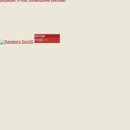
редакция
,
e-mail
,
размещение рекламы
.