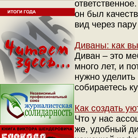
ответственное.
он был качест
вид через пару
Диваны: как в
Диван – это ме
много лет, и п
нужно уделить 
собираетесь ку
Как создать у
Что у нас асс
же, удобный д