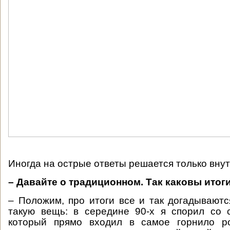
Иногда на острые ответы решается только внут
– Давайте о традиционном. Так каковы итог
– Положим, про итоги все и так догадываютс
такую вещь: в середине 90-х я спорил со 
который прямо входил в самое горнило ро