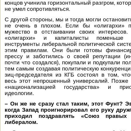
концов учинила горизонтальный разгром, котор
не умел сопротивляться.
С другой стороны, мы и тогда могли остановит
не очень в плохом. Если бы «олигархи» 
мужество в отстаивании своих интересов.
«олигархи» и капиталисты поменьше 
инструменты либеральной политической сист
этим правилам. Они были готовы финанси
прессу и заботились о своей репутации (и
почти что создался), покупали и подкупали по
тем самым создавая политическую конкуренци
зиц-председателя из КГБ состоял в том, чт
весь этот непрошенный универсалий. Позже
«национализацией государства» и при
идеологии.
– Он же не сразу стал таким, этот Фунт? 
когда Запад проигнорировал его руку друж
приходил поздравлять «Союз правых 
либералом.