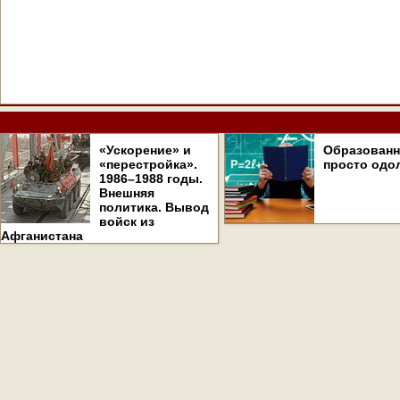
«Ускорение» и
Образован
«перестройка».
просто одо
1986–1988 годы.
Внешняя
политика. Вывод
войск из
Афганистана