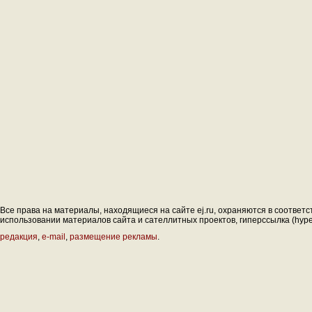
Все права на материалы, находящиеся на сайте ej.ru, охраняются в соответс
использовании материалов сайта и сателлитных проектов, гиперссылка (hyperl
редакция
,
e-mail
,
размещение рекламы
.