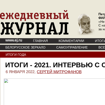
Пет
ФИ
«Не
С на
за 
www.ej.ru
ГЛАВНАЯ
КОММЕНТАРИИ
ИТОГ
БЕЛОРУССКОЕ ЗЕРКАЛО
САМОУПРАВЛЕНИЕ
ВС
ИТОГИ ГОДА
ИТОГИ - 2021. ИНТЕРВЬЮ С
6 ЯНВАРЯ 2022,
СЕРГЕЙ МИТРОФАНОВ