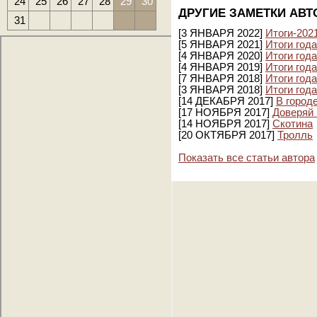
24
25
26
27
28
29
30
ДРУГИЕ ЗАМЕТКИ АВТ
31
[3 ЯНВАРЯ 2022]
Итоги-202
[5 ЯНВАРЯ 2021]
Итоги год
[4 ЯНВАРЯ 2020]
Итоги год
[4 ЯНВАРЯ 2019]
Итоги год
[7 ЯНВАРЯ 2018]
Итоги год
[3 ЯНВАРЯ 2018]
Итоги года
[14 ДЕКАБРЯ 2017]
В город
[17 НОЯБРЯ 2017]
Доверяй 
[14 НОЯБРЯ 2017]
Скотина
[20 ОКТЯБРЯ 2017]
Тролль
Показать все статьи автора