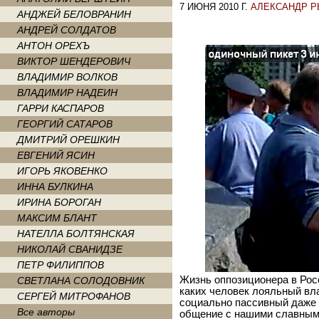
7 ИЮНЯ 2010 Г.
АЛЕКСАНДР 
АНДЖЕЙ БЕЛОВРАНИН
АНДРЕЙ СОЛДАТОВ
АНТОН ОРЕХЪ
ВИКТОР ШЕНДЕРОВИЧ
ВЛАДИМИР ВОЛКОВ
ВЛАДИМИР НАДЕИН
ГАРРИ КАСПАРОВ
ГЕОРГИЙ САТАРОВ
ДМИТРИЙ ОРЕШКИН
ЕВГЕНИЙ ЯСИН
ИГОРЬ ЯКОВЕНКО
ИННА БУЛКИНА
ИРИНА БОРОГАН
МАКСИМ БЛАНТ
НАТЕЛЛА БОЛТЯНСКАЯ
НИКОЛАЙ СВАНИДЗЕ
ПЕТР ФИЛИППОВ
Жизнь оппозиционера в Рос
СВЕТЛАНА СОЛОДОВНИК
каких человек лояльный вл
СЕРГЕЙ МИТРОФАНОВ
социально пассивный даже 
Все авторы
общение с нашими славным