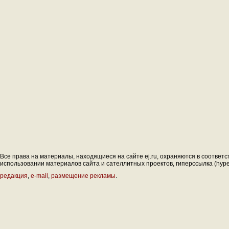
Все права на материалы, находящиеся на сайте ej.ru, охраняются в соответс
использовании материалов сайта и сателлитных проектов, гиперссылка (hyperl
редакция
,
e-mail
,
размещение рекламы
.