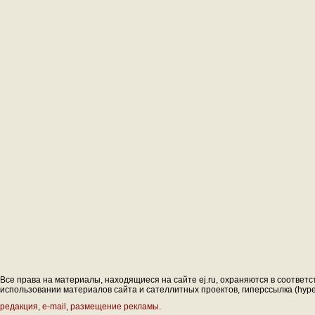
Все права на материалы, находящиеся на сайте ej.ru, охраняются в соответс
использовании материалов сайта и сателлитных проектов, гиперссылка (hyperl
редакция
,
e-mail
,
размещение рекламы
.