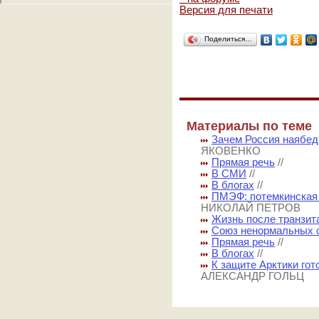
Версия для печати
Поделиться…
Материалы по теме
Зачем Россия наябед
ЯКОВЕНКО
Прямая речь
//
В СМИ
//
В блогах
//
ПМЭФ: потемкинская 
НИКОЛАЙ ПЕТРОВ
Жизнь после транзит
Союз ненормальных 
Прямая речь
//
В блогах
//
К защите Арктики го
АЛЕКСАНДР ГОЛЬЦ