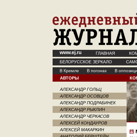
www.ej.ru
ГЛАВНАЯ
КО
БЕЛОРУССКОЕ ЗЕРКАЛО
САМ
В Кремле
В погонах
В оппозиц
АВТОРЫ
КО
АЛЕКСАНДР ГОЛЬЦ
АЛЕКСАНДР ОСОВЦОВ
АЛЕКСАНДР ПОДРАБИНЕК
АЛЕКСАНДР РЫКЛИН
АЛЕКСАНДР ЧЕРКАСОВ
АЛЕКСЕЙ КОНДАУРОВ
АЛЕКСЕЙ МАКАРКИН
АНАТОЛИЙ БЕРШТЕЙН