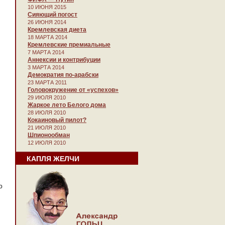
10 ИЮНЯ 2015
Сияющий погост
26 ИЮНЯ 2014
Кремлевская диета
18 МАРТА 2014
Кремлевские премиальные
7 МАРТА 2014
Аннексии и контрибуции
3 МАРТА 2014
Демократия по-арабски
23 МАРТА 2011
Головокружение от «успехов»
29 ИЮЛЯ 2010
Жаркое лето Белого дома
28 ИЮЛЯ 2010
Кокаиновый пилот?
21 ИЮЛЯ 2010
Шпионообман
12 ИЮЛЯ 2010
КАПЛЯ ЖЕЛЧИ
о