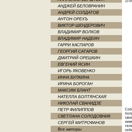
23 И
АНДЖЕЙ БЕЛОВРАНИН
АНДРЕЙ СОЛДАТОВ
АНТОН ОРЕХЪ
ВИКТОР ШЕНДЕРОВИЧ
ВЛАДИМИР ВОЛКОВ
ВЛАДИМИР НАДЕИН
ГАРРИ КАСПАРОВ
ГЕОРГИЙ САТАРОВ
ДМИТРИЙ ОРЕШКИН
ЕВГЕНИЙ ЯСИН
ИГОРЬ ЯКОВЕНКО
ИННА БУЛКИНА
ИРИНА БОРОГАН
МАКСИМ БЛАНТ
НАТЕЛЛА БОЛТЯНСКАЯ
НИКОЛАЙ СВАНИДЗЕ
ПЕТР ФИЛИППОВ
Соб
пол
СВЕТЛАНА СОЛОДОВНИК
сво
нем
СЕРГЕЙ МИТРОФАНОВ
теле
Все авторы
себе