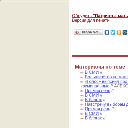
Обсудить
"Патриоты, мат
Версия для печати
Поделиться…
Материалы по теме
В СМИ
//
Большинство не мож
«Голос» выяснил про
криминальные
// АЛЕ
Прямая речь
//
В СМИ
//
В блогах
//
Навстречу выборам 
Прямая речь
//
В СМИ
//
В блогах
//