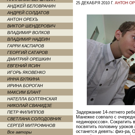
25 ДЕКАБРЯ 2010 Г.
АНТОН О
АНДЖЕЙ БЕЛОВРАНИН
АНДРЕЙ СОЛДАТОВ
АНТОН ОРЕХЪ
ВИКТОР ШЕНДЕРОВИЧ
ВЛАДИМИР ВОЛКОВ
ВЛАДИМИР НАДЕИН
ГАРРИ КАСПАРОВ
ГЕОРГИЙ САТАРОВ
ДМИТРИЙ ОРЕШКИН
ЕВГЕНИЙ ЯСИН
ИГОРЬ ЯКОВЕНКО
ИННА БУЛКИНА
ИРИНА БОРОГАН
МАКСИМ БЛАНТ
НАТЕЛЛА БОЛТЯНСКАЯ
НИКОЛАЙ СВАНИДЗЕ
ПЕТР ФИЛИППОВ
Задержание 14-летнего ребе
Манежке совпало с очередн
СВЕТЛАНА СОЛОДОВНИК
«единороссов». Сократить 
СЕРГЕЙ МИТРОФАНОВ
посвятить половину уроков
останется девять: физ-ра, 
Все авторы