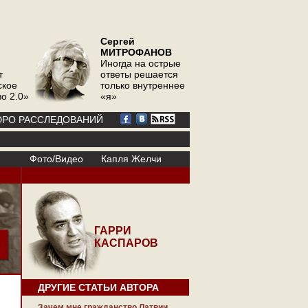
Сергей
МИТРОФАНОВ
Иногда на острые
т
ответы решается
ское
только внутреннее
о 2.0»
«я»
РО РАССЛЕДОВАНИЙ
Фото/Видео
Капля Желчи
ГАРРИ
КАСПАРОВ
ДРУГИЕ СТАТЬИ АВТОРА
Зачем мне гражданство Латвии