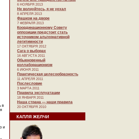
6 НОЯБРЯ 2013
Не волнуйтесь, я не уехал
8 АПРЕЛЯ 2013
Фашизм на дворе
7 ФЕВРАЛЯ 2013
Координационному Совету
оппозиции предстоит стать
источником альтернативной
легитимности
17 ОКТЯБРЯ 2012
Сага о выборах
16 АВГУСТА 2011
Обыкновенный
коллаборационизм
6 ИЮНЯ 2011
Практическая целесообразность
11 АПРЕЛЯ 2011
Послесловие
3 МАРТА 2011
Правила эксплуатации
18 ЯНВАРЯ 2011
Наша страна — наши правила
 в
20 ОКТЯБРЯ 2010
ся
КАПЛЯ ЖЕЛЧИ
о и