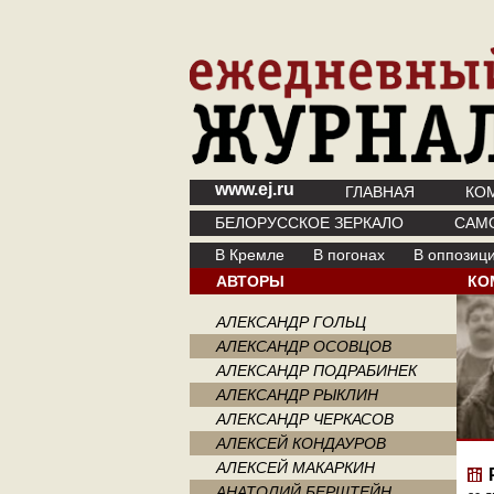
www.ej.ru
ГЛАВНАЯ
КО
БЕЛОРУССКОЕ ЗЕРКАЛО
САМ
В Кремле
В погонах
В оппозиц
АВТОРЫ
КО
АЛЕКСАНДР ГОЛЬЦ
АЛЕКСАНДР ОСОВЦОВ
АЛЕКСАНДР ПОДРАБИНЕК
АЛЕКСАНДР РЫКЛИН
АЛЕКСАНДР ЧЕРКАСОВ
АЛЕКСЕЙ КОНДАУРОВ
АЛЕКСЕЙ МАКАРКИН
АНАТОЛИЙ БЕРШТЕЙН