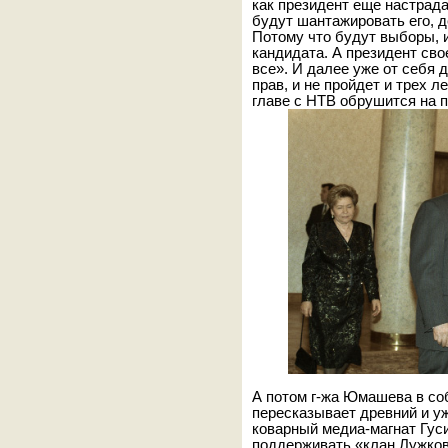
как президент еще настрада
будут шантажировать его, 
Потому что будут выборы, 
кандидата. А президент сво
все». И далее уже от себя
прав, и не пройдет и трех л
главе с НТВ обрушится на п
А потом г-жа Юмашева в со
пересказывает древний и уж
коварный медиа-магнат Гус
поддерживать «клан Лужко