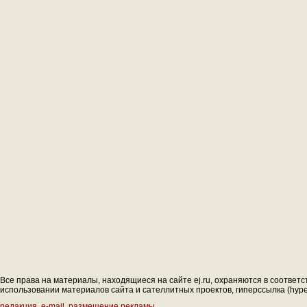
Все права на материалы, находящиеся на сайте ej.ru, охраняются в соответс
использовании материалов сайта и сателлитных проектов, гиперссылка (hyperl
редакция
,
e-mail
,
размещение рекламы
.