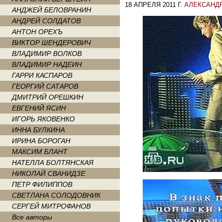
18 АПРЕЛЯ 2011 Г.
АЛЕКСАНД
АНДЖЕЙ БЕЛОВРАНИН
АНДРЕЙ СОЛДАТОВ
АНТОН ОРЕХЪ
ВИКТОР ШЕНДЕРОВИЧ
ВЛАДИМИР ВОЛКОВ
ВЛАДИМИР НАДЕИН
ГАРРИ КАСПАРОВ
ГЕОРГИЙ САТАРОВ
ДМИТРИЙ ОРЕШКИН
ЕВГЕНИЙ ЯСИН
ИГОРЬ ЯКОВЕНКО
ИННА БУЛКИНА
ИРИНА БОРОГАН
МАКСИМ БЛАНТ
НАТЕЛЛА БОЛТЯНСКАЯ
НИКОЛАЙ СВАНИДЗЕ
ПЕТР ФИЛИППОВ
СВЕТЛАНА СОЛОДОВНИК
СЕРГЕЙ МИТРОФАНОВ
Все авторы