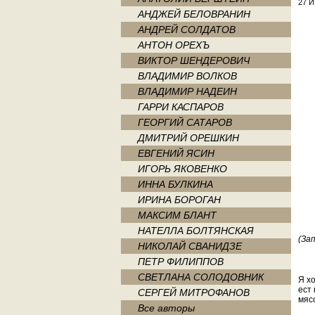
27 И
АНДЖЕЙ БЕЛОВРАНИН
АНДРЕЙ СОЛДАТОВ
АНТОН ОРЕХЪ
ВИКТОР ШЕНДЕРОВИЧ
ВЛАДИМИР ВОЛКОВ
ВЛАДИМИР НАДЕИН
ГАРРИ КАСПАРОВ
ГЕОРГИЙ САТАРОВ
ДМИТРИЙ ОРЕШКИН
ЕВГЕНИЙ ЯСИН
ИГОРЬ ЯКОВЕНКО
ИННА БУЛКИНА
ИРИНА БОРОГАН
МАКСИМ БЛАНТ
НАТЕЛЛА БОЛТЯНСКАЯ
(За
НИКОЛАЙ СВАНИДЗЕ
ПЕТР ФИЛИППОВ
СВЕТЛАНА СОЛОДОВНИК
Я хо
ест 
СЕРГЕЙ МИТРОФАНОВ
мясо
Все авторы