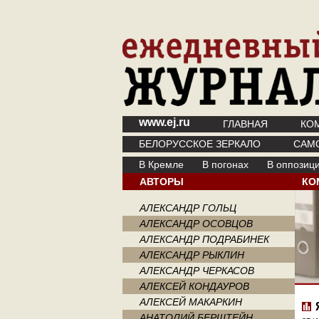
www.ej.ru
ГЛАВНАЯ
КО
БЕЛОРУССКОЕ ЗЕРКАЛО
САМ
В Кремле
В погонах
В оппозиц
АВТОРЫ
КО
АЛЕКСАНДР ГОЛЬЦ
АЛЕКСАНДР ОСОВЦОВ
АЛЕКСАНДР ПОДРАБИНЕК
АЛЕКСАНДР РЫКЛИН
АЛЕКСАНДР ЧЕРКАСОВ
АЛЕКСЕЙ КОНДАУРОВ
АЛЕКСЕЙ МАКАРКИН
АНАТОЛИЙ БЕРШТЕЙН