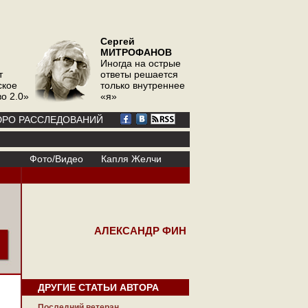
Сергей
МИТРОФАНОВ
Иногда на острые
т
ответы решается
ское
только внутреннее
о 2.0»
«я»
РО РАССЛЕДОВАНИЙ
Фото/Видео
Капля Желчи
АЛЕКСАНДР ФИН
ДРУГИЕ СТАТЬИ АВТОРА
Последний ветеран