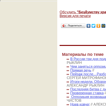
Обсудить
"БезДумству х
Версия для печати
Поделиться…
Материалы по теме
В России три дня по
РЫКЛИН
Чем заняться оппози
Прямая речь
//
Пейзаж после…Разбо
СЕРГЕЙ МИТРОФАНО
Итоги недели. Оборо
АЛЕКСАНДР РЫКЛИН
Последняя битва с д
Проверенная ставка
Оппозиция возвращае
ЧИСТОВ
Ноев ковчег
// АЛЕК