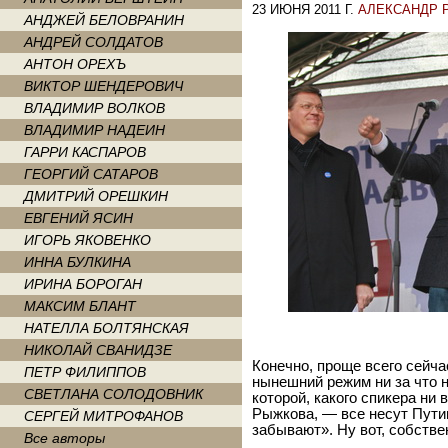
23 ИЮНЯ 2011 Г.
АЛЕКСАНДР 
АНДЖЕЙ БЕЛОВРАНИН
АНДРЕЙ СОЛДАТОВ
АНТОН ОРЕХЪ
ВИКТОР ШЕНДЕРОВИЧ
ВЛАДИМИР ВОЛКОВ
ВЛАДИМИР НАДЕИН
ГАРРИ КАСПАРОВ
ГЕОРГИЙ САТАРОВ
ДМИТРИЙ ОРЕШКИН
ЕВГЕНИЙ ЯСИН
ИГОРЬ ЯКОВЕНКО
ИННА БУЛКИНА
ИРИНА БОРОГАН
МАКСИМ БЛАНТ
НАТЕЛЛА БОЛТЯНСКАЯ
НИКОЛАЙ СВАНИДЗЕ
Конечно, проще всего сейча
ПЕТР ФИЛИППОВ
нынешний режим ни за что 
СВЕТЛАНА СОЛОДОВНИК
которой, какого спикера ни
Рыжкова, — все несут Пути
СЕРГЕЙ МИТРОФАНОВ
забывают». Ну вот, собстве
Все авторы