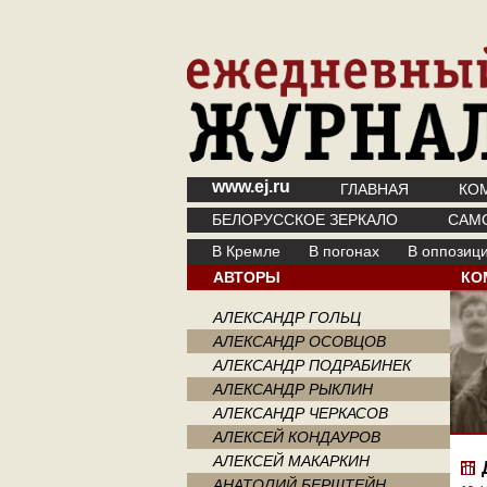
www.ej.ru
ГЛАВНАЯ
КО
БЕЛОРУССКОЕ ЗЕРКАЛО
САМ
В Кремле
В погонах
В оппозиц
АВТОРЫ
КО
АЛЕКСАНДР ГОЛЬЦ
АЛЕКСАНДР ОСОВЦОВ
АЛЕКСАНДР ПОДРАБИНЕК
АЛЕКСАНДР РЫКЛИН
АЛЕКСАНДР ЧЕРКАСОВ
АЛЕКСЕЙ КОНДАУРОВ
АЛЕКСЕЙ МАКАРКИН
АНАТОЛИЙ БЕРШТЕЙН