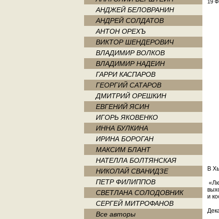
19 Ф
АНДЖЕЙ БЕЛОВРАНИН
АНДРЕЙ СОЛДАТОВ
АНТОН ОРЕХЪ
ВИКТОР ШЕНДЕРОВИЧ
ВЛАДИМИР ВОЛКОВ
ВЛАДИМИР НАДЕИН
ГАРРИ КАСПАРОВ
ГЕОРГИЙ САТАРОВ
ДМИТРИЙ ОРЕШКИН
ЕВГЕНИЙ ЯСИН
ИГОРЬ ЯКОВЕНКО
ИННА БУЛКИНА
ИРИНА БОРОГАН
МАКСИМ БЛАНТ
НАТЕЛЛА БОЛТЯНСКАЯ
В Х
НИКОЛАЙ СВАНИДЗЕ
ПЕТР ФИЛИППОВ
«Лю
вых
СВЕТЛАНА СОЛОДОВНИК
и к
СЕРГЕЙ МИТРОФАНОВ
Дек
Все авторы