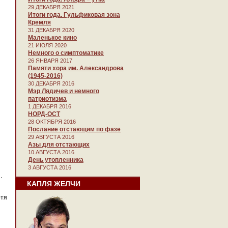
29 ДЕКАБРЯ 2021
Итоги года. Гульфиковая зона
Кремля
31 ДЕКАБРЯ 2020
Маленькое кино
21 ИЮЛЯ 2020
Немного о симптоматике
26 ЯНВАРЯ 2017
Памяти хора им. Александрова
(1945-2016)
30 ДЕКАБРЯ 2016
Мэр Лядичев и немного
патриотизма
1 ДЕКАБРЯ 2016
НОРД-ОСТ
28 ОКТЯБРЯ 2016
Послание отстающим по фазе
29 АВГУСТА 2016
Азы для отстающих
10 АВГУСТА 2016
День утопленника
3 АВГУСТА 2016
.
КАПЛЯ ЖЕЛЧИ
отя