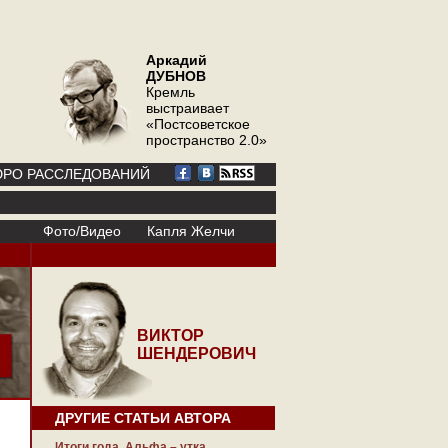
Аркадий
ДУБНОВ
Кремль
выстраивает
«Постсоветское
пространство 2.0»
РО РАССЛЕДОВАНИЙ
Фото/Видео
Капля Желчи
ВИКТОР
ШЕНДЕРОВИЧ
ДРУГИЕ СТАТЬИ АВТОРА
Итоги года. Альфа – утка