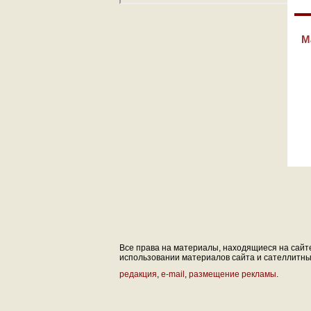
М
Все права на материалы, находящиеся на сайте 
использовании материалов сайта и сателлитных 
редакция
,
e-mail
,
размещение рекламы
.