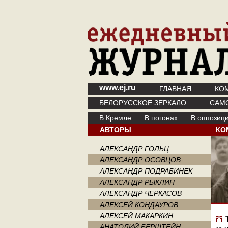
www.ej.ru
ГЛАВНАЯ
КО
БЕЛОРУССКОЕ ЗЕРКАЛО
САМ
В Кремле
В погонах
В оппозиц
АВТОРЫ
КО
АЛЕКСАНДР ГОЛЬЦ
АЛЕКСАНДР ОСОВЦОВ
АЛЕКСАНДР ПОДРАБИНЕК
АЛЕКСАНДР РЫКЛИН
АЛЕКСАНДР ЧЕРКАСОВ
АЛЕКСЕЙ КОНДАУРОВ
АЛЕКСЕЙ МАКАРКИН
АНАТОЛИЙ БЕРШТЕЙН