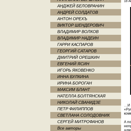
18 А
АНДЖЕЙ БЕЛОВРАНИН
АНДРЕЙ СОЛДАТОВ
АНТОН ОРЕХЪ
ВИКТОР ШЕНДЕРОВИЧ
ВЛАДИМИР ВОЛКОВ
ВЛАДИМИР НАДЕИН
ГАРРИ КАСПАРОВ
ГЕОРГИЙ САТАРОВ
ДМИТРИЙ ОРЕШКИН
ЕВГЕНИЙ ЯСИН
ИГОРЬ ЯКОВЕНКО
ИННА БУЛКИНА
ИРИНА БОРОГАН
МАКСИМ БЛАНТ
НАТЕЛЛА БОЛТЯНСКАЯ
НИКОЛАЙ СВАНИДЗЕ
…И 
ПЕТР ФИЛИППОВ
«Ру
ком
СВЕТЛАНА СОЛОДОВНИК
СЕРГЕЙ МИТРОФАНОВ
А п
неп
Все авторы
адв