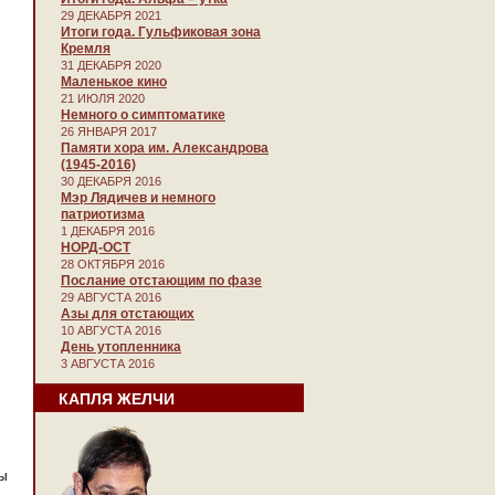
29 ДЕКАБРЯ 2021
Итоги года. Гульфиковая зона
Кремля
31 ДЕКАБРЯ 2020
Маленькое кино
21 ИЮЛЯ 2020
Немного о симптоматике
26 ЯНВАРЯ 2017
Памяти хора им. Александрова
(1945-2016)
30 ДЕКАБРЯ 2016
Мэр Лядичев и немного
патриотизма
1 ДЕКАБРЯ 2016
НОРД-ОСТ
28 ОКТЯБРЯ 2016
Послание отстающим по фазе
29 АВГУСТА 2016
Азы для отстающих
10 АВГУСТА 2016
День утопленника
3 АВГУСТА 2016
КАПЛЯ ЖЕЛЧИ
ны