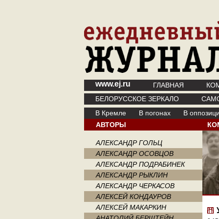
www.ej.ru
ГЛАВНАЯ
КО
БЕЛОРУССКОЕ ЗЕРКАЛО
САМ
В Кремле
В погонах
В оппозиц
АВТОРЫ
КО
АЛЕКСАНДР ГОЛЬЦ
АЛЕКСАНДР ОСОВЦОВ
АЛЕКСАНДР ПОДРАБИНЕК
АЛЕКСАНДР РЫКЛИН
АЛЕКСАНДР ЧЕРКАСОВ
АЛЕКСЕЙ КОНДАУРОВ
АЛЕКСЕЙ МАКАРКИН
АНАТОЛИЙ БЕРШТЕЙН