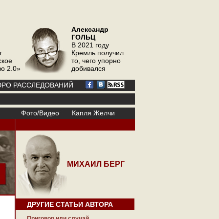
Александр
ГОЛЬЦ
В 2021 году
т
Кремль получил
ское
то, чего упорно
о 2.0»
добивался
РО РАССЛЕДОВАНИЙ
Фото/Видео
Капля Желчи
МИХАИЛ БЕРГ
ДРУГИЕ СТАТЬИ АВТОРА
Приговор или случай