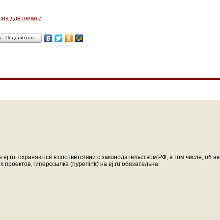
сия для печати
Поделиться…
ej.ru, охраняются в соответствии с законодательством РФ, в том числе, об 
проектов, гиперссылка (hyperlink) на ej.ru обязательна.