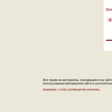
Вер
Все права на материалы, находящиеся на сайте 
использовании материалов сайта и сателлитных 
редакция
,
e-mail
,
размещение рекламы
.