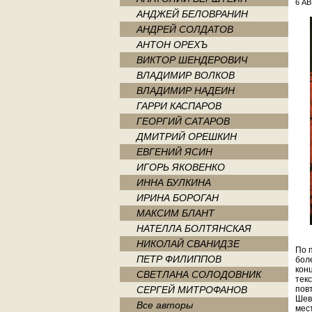
6 АВ
АНДЖЕЙ БЕЛОВРАНИН
АНДРЕЙ СОЛДАТОВ
АНТОН ОРЕХЪ
ВИКТОР ШЕНДЕРОВИЧ
ВЛАДИМИР ВОЛКОВ
ВЛАДИМИР НАДЕИН
ГАРРИ КАСПАРОВ
ГЕОРГИЙ САТАРОВ
ДМИТРИЙ ОРЕШКИН
ЕВГЕНИЙ ЯСИН
ИГОРЬ ЯКОВЕНКО
ИННА БУЛКИНА
ИРИНА БОРОГАН
МАКСИМ БЛАНТ
НАТЕЛЛА БОЛТЯНСКАЯ
НИКОЛАЙ СВАНИДЗЕ
По 
ПЕТР ФИЛИППОВ
бол
кон
СВЕТЛАНА СОЛОДОВНИК
текс
СЕРГЕЙ МИТРОФАНОВ
пов
Шевц
Все авторы
мес