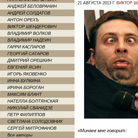
21 АВГУСТА 2013 Г.
ВИКТОР 
АНДЖЕЙ БЕЛОВРАНИН
АНДРЕЙ СОЛДАТОВ
АНТОН ОРЕХЪ
ВИКТОР ШЕНДЕРОВИЧ
ВЛАДИМИР ВОЛКОВ
ВЛАДИМИР НАДЕИН
ГАРРИ КАСПАРОВ
ГЕОРГИЙ САТАРОВ
ДМИТРИЙ ОРЕШКИН
ЕВГЕНИЙ ЯСИН
ИГОРЬ ЯКОВЕНКО
ИННА БУЛКИНА
ИРИНА БОРОГАН
МАКСИМ БЛАНТ
НАТЕЛЛА БОЛТЯНСКАЯ
НИКОЛАЙ СВАНИДЗЕ
ПЕТР ФИЛИППОВ
СВЕТЛАНА СОЛОДОВНИК
СЕРГЕЙ МИТРОФАНОВ
«Минаев мне говорит:
Все авторы