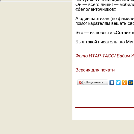
Он — всего лишь! — мобили
«белоленточников».
А один партизан (по фамили
помог карателям вешать сво
Это — из повести «Сотнико
Был такой писатель, до Ми
Фото ИТАР-ТАСС/ Вадим 
Версия для печати
Поделиться…