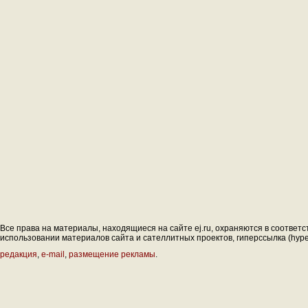
Все права на материалы, находящиеся на сайте ej.ru, охраняются в соответс
использовании материалов сайта и сателлитных проектов, гиперссылка (hyperl
редакция
,
e-mail
,
размещение рекламы
.