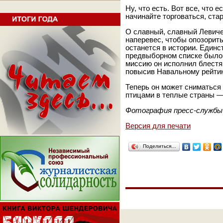
Ну, что есть. Вот все, что 
начинайте торговаться, ста
О славный, славный Левиче
наперевес, чтобы опозорит
останется в истории. Един
предвыборном списке было 
миссию он исполнил блест
повысив Навальному рейтин
Теперь он может сниматься х
птицами в теплые страны — 
Фотография пресс-службы 
Версия для печати
Поделиться…