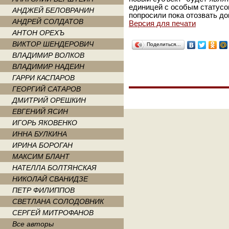
единицей с особым статусом
АНДЖЕЙ БЕЛОВРАНИН
попросили пока отозвать до
АНДРЕЙ СОЛДАТОВ
Версия для печати
АНТОН ОРЕХЪ
ВИКТОР ШЕНДЕРОВИЧ
Поделиться…
ВЛАДИМИР ВОЛКОВ
ВЛАДИМИР НАДЕИН
ГАРРИ КАСПАРОВ
ГЕОРГИЙ САТАРОВ
ДМИТРИЙ ОРЕШКИН
ЕВГЕНИЙ ЯСИН
ИГОРЬ ЯКОВЕНКО
ИННА БУЛКИНА
ИРИНА БОРОГАН
МАКСИМ БЛАНТ
НАТЕЛЛА БОЛТЯНСКАЯ
НИКОЛАЙ СВАНИДЗЕ
ПЕТР ФИЛИППОВ
СВЕТЛАНА СОЛОДОВНИК
СЕРГЕЙ МИТРОФАНОВ
Все авторы