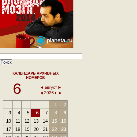
КАЛЕНДАРЬ АРХИВНЫХ
НОМЕРОВ
6
август
2026 г.
1
2
3
4
5
6
7
8
9
10
11
12
13
14
15
16
17
18
19
20
21
22
23