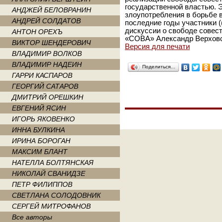
государственной властью. Э
АНДЖЕЙ БЕЛОВРАНИН
злоупотребления в борьбе в
АНДРЕЙ СОЛДАТОВ
последние годы участники ((h
дискуссии о свободе совест
АНТОН ОРЕХЪ
«СОВА» Александр Верховск
ВИКТОР ШЕНДЕРОВИЧ
Версия для печати
ВЛАДИМИР ВОЛКОВ
ВЛАДИМИР НАДЕИН
Поделиться…
ГАРРИ КАСПАРОВ
ГЕОРГИЙ САТАРОВ
ДМИТРИЙ ОРЕШКИН
ЕВГЕНИЙ ЯСИН
ИГОРЬ ЯКОВЕНКО
ИННА БУЛКИНА
ИРИНА БОРОГАН
МАКСИМ БЛАНТ
НАТЕЛЛА БОЛТЯНСКАЯ
НИКОЛАЙ СВАНИДЗЕ
ПЕТР ФИЛИППОВ
СВЕТЛАНА СОЛОДОВНИК
СЕРГЕЙ МИТРОФАНОВ
Все авторы