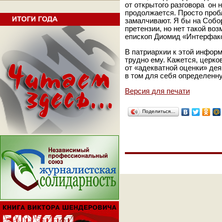
от открытого разговора он 
продолжается. Просто пробл
замалчивают. Я бы на Собо
претензии, но нет такой во
епископ Диомид «Интерфак
В патриархии к этой информ
трудно ему. Кажется, церко
от «адекватной оценки» дея
в том для себя определенн
Версия для печати
Поделиться…