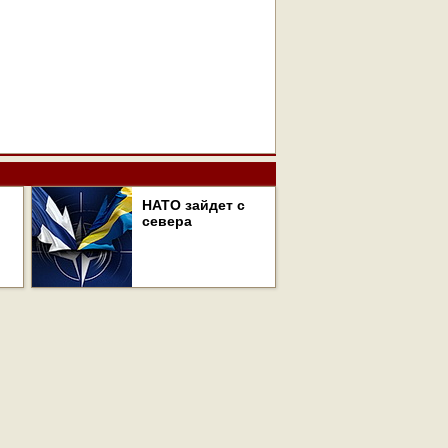
НАТО зайдет с
севера