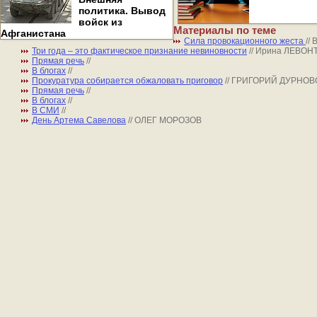
политика. Вывод
войск из
Материалы по теме
Афганистана
Сила провокационного жеста
//
Три года – это фактическое признание невиновности
// Ирина ЛЕВО
Прямая речь
//
В блогах
//
Прокуратура собирается обжаловать приговор
// ГРИГОРИЙ ДУРНОВ
Прямая речь
//
В блогах
//
В СМИ
//
День Артема Савелова
// ОЛЕГ МОРОЗОВ