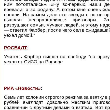
ним потоптались». «Ну во-первых, наши д
воевали, а за родину. А потом мне очень жал
поняли. На самом деле это звезды с погон пр
выносят несправедливые приговоры. З
разрушают семьи, мучают людей, и этому надо
— ответил Фарбер, после чего сел в ожидавши
уехал домой."
РОСБАЛТ
:
Учитель Фарбер вышел на свободу "по проку
уехав от СИЗО на Porsche
РИА «Новости»
:
Семь лет колонии строгого режима за взятку в
рублей выглядят довольно жестким пригов
сравнении с другими делами о взятках. Вот п