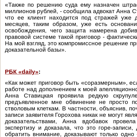
«Также по решению суда ему назначен штра
миллионов рублей, - сообщила адвокат Анна С
что ее клиент находится под стражей уже 
месяцев, таким образом, уже есть основан
освобождения, чего защита намерена добив
правовой системе такой приговор - фактическ
На мой взгляд, это компромиссное решение пр
доказательной базы».
РБК «daily»
:
«Как может приговор быть «соразмерным», ес
работе над дополнением к моей апелляционн
Анна Ставицкая проявила редкую скрупуле
предъявленное мне обвинение не просто п
стволовым клеткам. В частности, объяснив, п
записи заявителя Горохова никак не могут яв
доказательствами, Анна вдобавок провела
экспертизу и доказала, что это горе-записи,
обратить внимание, доказывают только одно