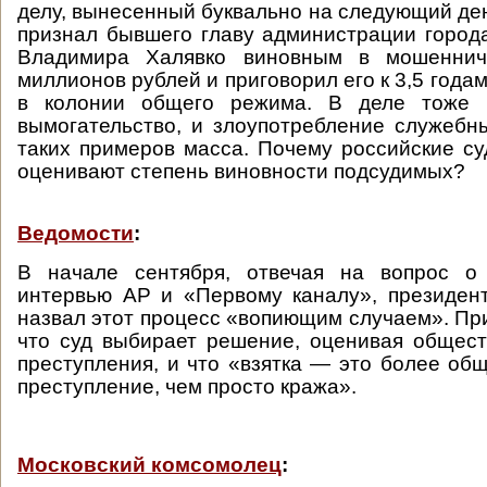
делу, вынесенный буквально на следующий ден
признал бывшего главу администрации горо
Владимира Халявко виновным в мошеннич
миллионов рублей и приговорил его к 3,5 год
в колонии общего режима. В деле тоже п
вымогательство, и злоупотребление служеб
таких примеров масса. Почему российские су
оценивают степень виновности подсудимых?
Ведомости
:
В начале сентября, отвечая на вопрос о
интервью АР и «Первому каналу», президен
назвал этот процесс «вопиющим случаем». При
что суд выбирает решение, оценивая общес
преступления, и что «взятка — это более об
преступление, чем просто кража».
Московский комсомолец
: