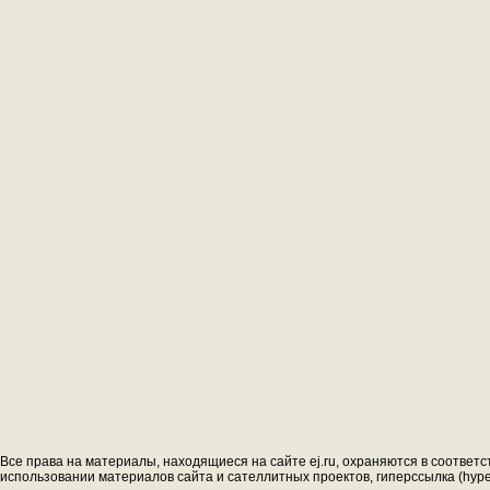
Все права на материалы, находящиеся на сайте ej.ru, охраняются в соответс
использовании материалов сайта и сателлитных проектов, гиперссылка (hyperl