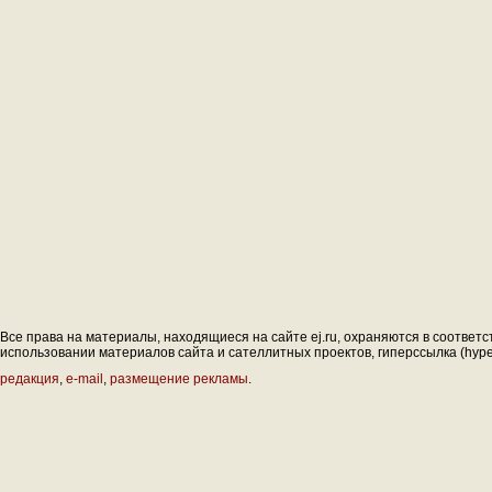
Все права на материалы, находящиеся на сайте ej.ru, охраняются в соответс
использовании материалов сайта и сателлитных проектов, гиперссылка (hyperl
редакция
,
e-mail
,
размещение рекламы
.