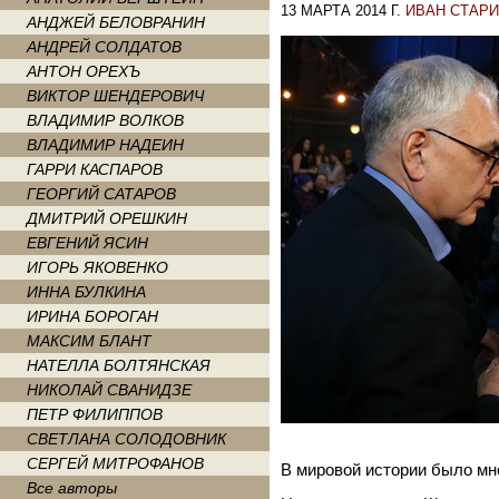
13 МАРТА 2014 Г.
ИВАН СТАР
АНДЖЕЙ БЕЛОВРАНИН
АНДРЕЙ СОЛДАТОВ
АНТОН ОРЕХЪ
ВИКТОР ШЕНДЕРОВИЧ
ВЛАДИМИР ВОЛКОВ
ВЛАДИМИР НАДЕИН
ГАРРИ КАСПАРОВ
ГЕОРГИЙ САТАРОВ
ДМИТРИЙ ОРЕШКИН
ЕВГЕНИЙ ЯСИН
ИГОРЬ ЯКОВЕНКО
ИННА БУЛКИНА
ИРИНА БОРОГАН
МАКСИМ БЛАНТ
НАТЕЛЛА БОЛТЯНСКАЯ
НИКОЛАЙ СВАНИДЗЕ
ПЕТР ФИЛИППОВ
СВЕТЛАНА СОЛОДОВНИК
СЕРГЕЙ МИТРОФАНОВ
В мировой истории было мн
Все авторы