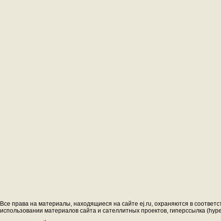
Все права на материалы, находящиеся на сайте ej.ru, охраняются в соответс
использовании материалов сайта и сателлитных проектов, гиперссылка (hyperl