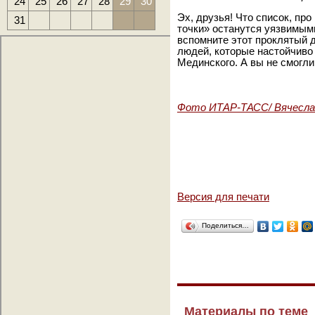
24
25
26
27
28
29
30
Эх, друзья! Что список, про
31
точки» останутся уязвимыми
вспомните этот проклятый д
людей, которые настойчиво
Мединского. А вы не смогли
Фото ИТАР-ТАСС/ Вячесла
Версия для печати
Поделиться…
Материалы по теме