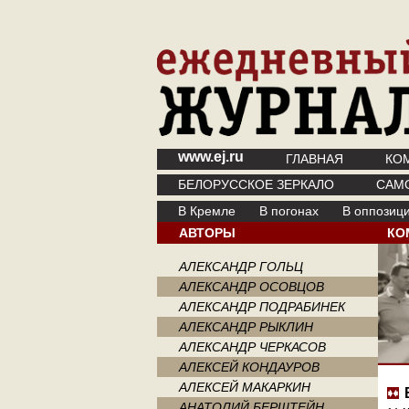
www.ej.ru
ГЛАВНАЯ
КО
БЕЛОРУССКОЕ ЗЕРКАЛО
САМ
В Кремле
В погонах
В оппозиц
АВТОРЫ
КО
АЛЕКСАНДР ГОЛЬЦ
АЛЕКСАНДР ОСОВЦОВ
АЛЕКСАНДР ПОДРАБИНЕК
АЛЕКСАНДР РЫКЛИН
АЛЕКСАНДР ЧЕРКАСОВ
АЛЕКСЕЙ КОНДАУРОВ
АЛЕКСЕЙ МАКАРКИН
АНАТОЛИЙ БЕРШТЕЙН