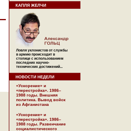
КАПЛЯ ЖЕЛЧИ
Ловля уклонистов от службы
в армию происходит в
столице с использованием
последних научно-
технических достижений...
НОВОСТИ НЕДЕЛИ
«Ускорение» и
«перестройка». 1986–
1988 годы. Внешняя
политика. Вывод войск
из Афганистана
«Ускорение» и
«перестройка». 1986–
1988 годы. Развенчание
социалистического