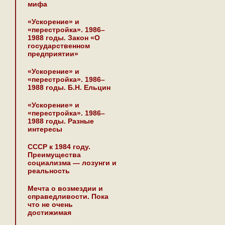
мифа
«Ускорение» и
«перестройка». 1986–
1988 годы. Закон «О
государственном
предприятии»
«Ускорение» и
«перестройка». 1986–
1988 годы. Б.Н. Ельцин
«Ускорение» и
«перестройка». 1986–
1988 годы. Разные
интересы
СССР к 1984 году.
Преимущества
социализма — лозунги и
реальность
Мечта о возмездии и
справедливости. Пока
что не очень
достижимая