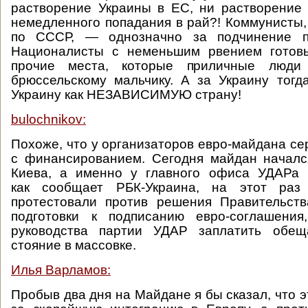
растворение Украины в ЕС, ни растворение
немедленного попадания в рай?! Коммунисты
по СССР, — однозначно за подчинение пу
Националисты с неменьшим рвением готовы
прочие места, которые приличные люди
брюссельскому мальчику. А за Украину тогд
Украину как НЕЗАВИСИМУЮ страну!
bulochnikov:
Похоже, что у организаторов евро-майдана с
с финансированием. Сегодня майдан началс
Киева, а именно у главного офиса УДАРа В
как сообщает РБК-Украина, на этот раз
протестовали против решения Правительств
подготовки к подписанию евро-соглашени
руководства партии УДАР заплатить обещ
стояние в массовке.
Илья Варламов:
Пробыв два дня на Майдане я бы сказал, что 