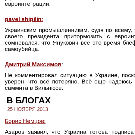
евроинтеграции.
pavel shipilin
:
Украинским промышленникам, судя по всему, 
своего президента притормозить с евроин
сомневался, что Янукович все это время бле
самоубийца.
Дмитрий Максимов
:
Не комментировал ситуацию в Украине, пос
уверен, что всё потеряно. Всё еще надеюсь
саммита в Вильнюсе.
В БЛОГАХ
25 НОЯБРЯ 2013
Борис Немцов:
Азаров заявил, что Украина готова подпис