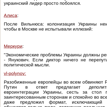
украинский лидер просто побоялся.
Алиса
:
После Вильнюса: колонизация Украины неи
чтобы в Москве не испытывали иллюзий:
Меркури
:
"Экономические проблемы Украины должны ре
- Янукович. Если диктор ничего не перепу
политической мысли.
vl-polynov:
Разобиженные европейцы во всем обвиняют 
Путин в ответ предлагает деполити
евроинтеграции Украины, сесть за стол 
заинтересованным сторонам и спокойно во все
даже предложил формат, исключающий п