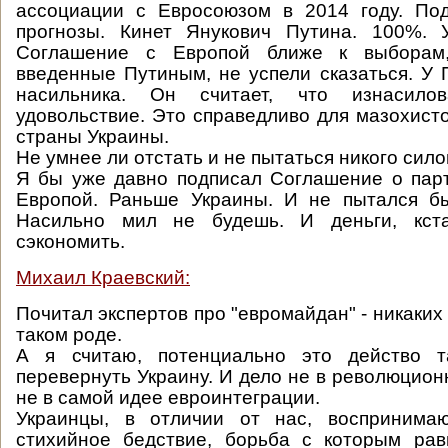
ассоциации с Евросоюзом в 2014 году. По
прогнозы. Кинет Янукович Путина. 100%. 
Соглашение с Европой ближе к выборам,
введенные Путиным, не успели сказаться. У 
насильника. Он считает, что изнасилов
удовольствие. Это справедливо для мазохисто
страны Украины.
Не умнее ли отстать и не пытаться никого си
Я бы уже давно подписал Соглашение о пар
Европой. Раньше Украины. И не пытался бы
Насильно мил не будешь. И деньги, кст
сэкономить.
Михаил Краевский:
Почитал экспертов про "евромайдан" - никаких 
таком роде.
А я считаю, потенциально это действо т
перевернуть Украину. И дело не в революцион
не в самой идее евроинтеграции.
Украинцы, в отличии от нас, воспринима
стихийное бедствие, борьба с которым рав