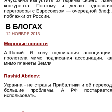
Януковича выпустить из тюрьмы своего главн
конкурента. Поэтому я делаю однозна
переговоры с Евросоюзом — очередной блеф.
поблажки от России.
В БЛОГАХ
12 НОЯБРЯ 2013
Мировые новости
:
А.Шарий. Я хочу подписания ассоциации
пролетела мимо подписания ассоциации, ка
мимо планеты Земля
Rashid Abdeev
:
Украина - не страны Прибалтики и её переход
большие проблемы. А РФ постараетс
использовать.