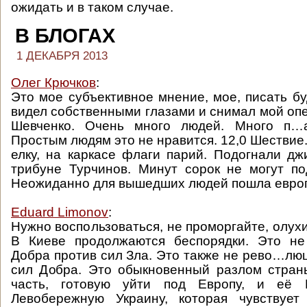
ожидать и в таком случае.
В БЛОГАХ
1 ДЕКАБРЯ 2013
Олег Крючков
:
Это мое субъективное мнение, мое, писать бу
видел собственными глазами и снимал мой опе
Шевченко. Очень много людей. Много п…а
Простым людям это не нравится. 12,0 Шествие
елку, на каркасе флаги парий. Подогнали дж
трибуне Турчинов. Минут сорок не могут по
Неожиданно для вышедших людей пошла европ
Eduard Limonov
:
Нужно воспользоваться, не проморгайте, олухи
В Киеве продолжаются беспорядки. Это не
Добра против сил Зла. Это также не рево…люц
сил Добра. Это обыкновенный разлом стран
часть, готовую уйти под Европу, и её В
Левобережную Украину, которая чувствуе