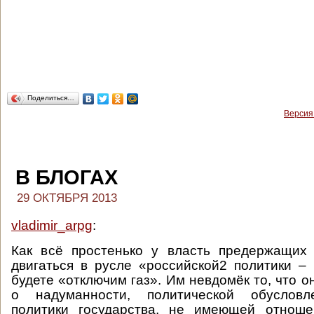
Поделиться…
Версия
В БЛОГАХ
29 ОКТЯБРЯ 2013
vladimir_arpg
:
Как всё простенько у власть предержащих 
двигаться в русле «российской2 политики –
будете «отключим газ». Им невдомёк то, что о
о надуманности, политической обусловл
политики государства, не имеющей отнош