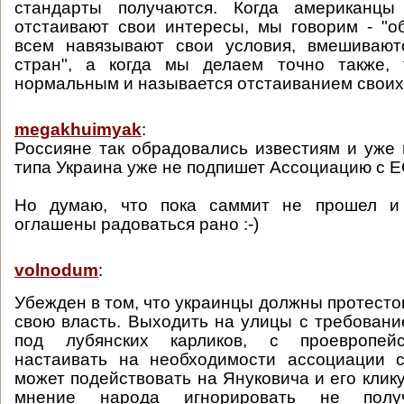
стандарты получаются. Когда американцы
отстаивают свои интересы, мы говорим - "о
всем навязывают свои условия, вмешивают
стран", а когда мы делаем точно также, 
нормальным и называется отстаиванием своих
megakhuimyak
:
Россияне так обрадовались известиям и уже 
типа Украина уже не подпишет Ассоциацию с Е
Но думаю, что пока саммит не прошел и
оглашены радоваться рано :-)
volnodum
:
Убежден в том, что украинцы должны протесто
свою власть. Выходить на улицы с требовани
под лубянских карликов, с проевропейс
настаивать на необходимости ассоциации 
может подействовать на Януковича и его клику,
мнение народа игнорировать не полу