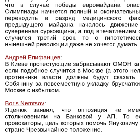
что в случае победы евромайдана опас
Олимпиады начнется полный и окончательны
переводить в разряд медицинского фа
предыдущего майдана началось движени
суверенная сурковщина, а под впечатлением 
случился третий срок, то о гипотетичес
нынешней революции даже не хочется думать
Андрей Епифанцев
:
В Киеве протестующие забрасывают ОМОН ка
если подобное случится в Москве (а этого нел
противники власти должны будут сказать
Собянину за повсеместную укладку брусчатки
Москве с избытком.
Boris Nemtsov
:
Яценюк заявил, что оппозиция не име
столкновениям на Банковой у АП. То е
провокаторы, цель которых помочь Януковичу 
стране Чрезвычайное положение.