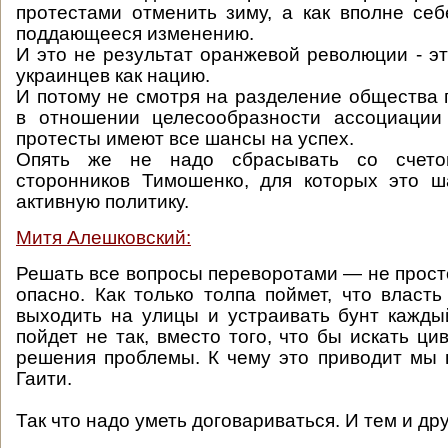
протестами отменить зиму, а как вполне се
поддающееся изменению.
И это не результат оранжевой революции - эт
украинцев как нацию.
И потому не смотря на разделение общества
в отношении целесообразности ассоциаци
протесты имеют все шансы на успех.
Опять же не надо сбрасывать со счет
сторонников Тимошенко, для которых это ш
активную политику.
Митя Алешковский:
Решать все вопросы переворотами — не просто
опасно. Как только толпа поймет, что власть
выходить на улицы и устраивать бунт каждый
пойдет не так, вместо того, что бы искать ц
решения проблемы. К чему это приводит мы
Гаити.
Так что надо уметь договариваться. И тем и др