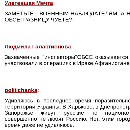
Улетевшая Мечта
:
ЗАМЕТЬТЕ - ВОЕННЫМ НАБЛЮДАТЕЛЯМ, А 
ОБСЕ! РАЗНИЦУ ЧУЕТЕ?!
Людмила Галактионова
:
Захваченные "инспекторы"ОБСЕ оказывается
участвовали в операциях в Ираке,Афганистане,
politichanka
:
Удивляюсь в последнее время поразитель
территории Украины. В Харькове, в Днепропетр
Запорожье живут русские по национал
совершенно не любят Россию. Нет, этим горо
время даже не удивляюсь.