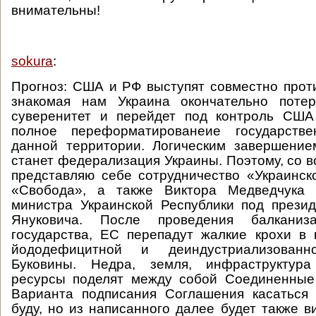
внимательны!
sokura
:
Прогноз: США и РФ выступят совместно прот
знакомая нам Украина окончательно потер
суверенитет и перейдет под контроль США
полное переформатированеие государстве
данной территории. Логическим завершение
станет федерализация Украины. Поэтому, со в
представляю себе сотрудничество «Украинс
«Свобода», а также Виктора Медведчука 
министра Украинской Республики под прези
Януковича. После проведения балканиза
государства, ЕС перепадут жалкие крохи в 
йододефицитной и деиндустриализован
Буковины. Недра, земля, инфраструктура
ресурсы поделят между собой Соединенные
Варианта подписания Соглашения касаться 
буду, но из написанного далее будет также в