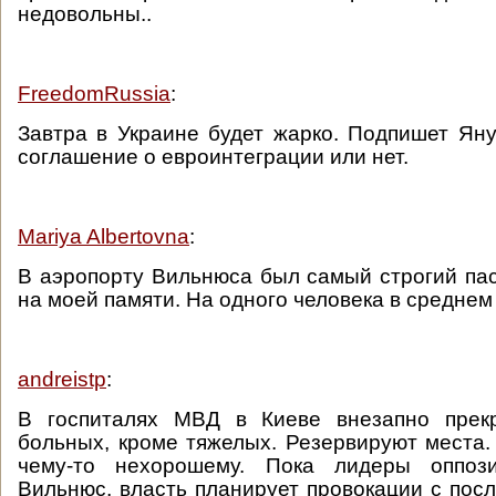
недовольны..
FreedomRussia
:
Завтра в Украине будет жарко. Подпишет Ян
соглашение о евроинтеграции или нет.
Mariya Albertovna
:
В аэропорту Вильнюса был самый строгий па
на моей памяти. На одного человека в среднем
andreistp
:
В госпиталях МВД в Киеве внезапно прек
больных, кроме тяжелых. Резервируют места. 
чему-то нехорошему. Пока лидеры оппоз
Вильнюс, власть планирует провокации с посл