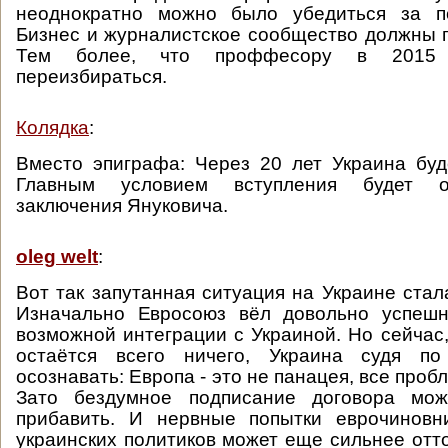
неоднократно можно было убедиться за п
Бизнес и журналистское сообщество должны 
Тем более, что проффесору в 2015 
переизбираться.
Колядка
:
Вместо эпиграфа: Через 20 лет Украина буд
Главным условием вступления будет о
заключения Януковича.
oleg welt
:
Вот так запутанная ситуация на Украине стал
Изначально Евросоюз вёл довольно успеш
возможной интеграции с Украиной. Но сейчас,
остаётся всего ничего, Украина судя по
осознавать: Европа - это не панацея, все проб
Зато бездумное подписание договора мож
прибавить. И нервные попытки еврочиновн
украинских политиков может еще сильнее отто