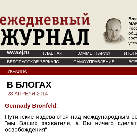
Але
МА
Рос
общ
сос
уст
www.ej.ru
ГЛАВНАЯ
КОММЕНТАРИИ
ИТОГ
БЕЛОРУССКОЕ ЗЕРКАЛО
САМОУПРАВЛЕНИЕ
ВС
УКРАИНА
В БЛОГАХ
28 АПРЕЛЯ 2014
Gennady Bronfeld
:
Путинские издеваются над международным с
"мы Ваших захватили, а Вы ничего сдела
освобождения"