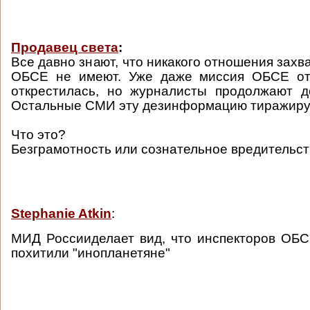
Продавец света
:
Все давно знают, что никакого отношения зах
ОБСЕ не имеют. Уже даже миссия ОБСЕ от
открестилась, но журналисты продолжают д
Остальные СМИ эту дезинформацию тиражиру
Что это?
Безграмотность или сознательное вредительс
Stephanie Atkin
:
МИД Россииделает вид, что инспекторов ОБ
похитили "инопланетяне"