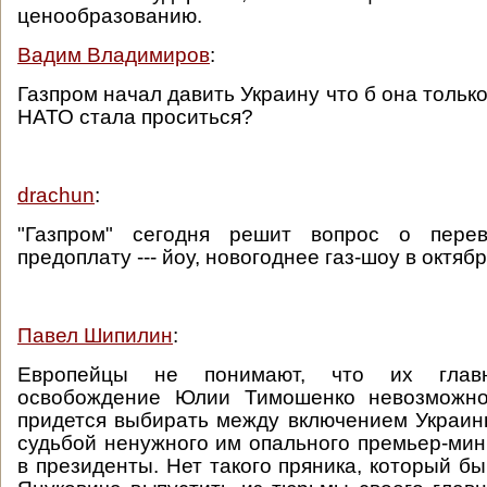
ценообразованию.
Вадим Владимиров
:
Газпром начал давить Украину что б она только
НАТО стала проситься?
drachun
:
"Газпром" сегодня решит вопрос о пере
предоплату --- йоу, новогоднее газ-шоу в октябре
Павел Шипилин
:
Европейцы не понимают, что их гла
освобождение Юлии Тимошенко невозможно
придется выбирать между включением Украин
судьбой ненужного им опального премьер-мин
в президенты. Нет такого пряника, который б