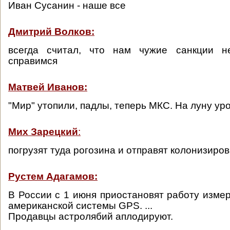
Иван Сусанин - наше все
Дмитрий Волков:
всегда считал, что нам чужие санкции н
справимся
Матвей Иванов:
"Мир" утопили, падлы, теперь МКС. На луну у
Мих Зарецкий
:
погрузят туда рогозина и отправят колонизиров
Рустем Адагамов:
В России с 1 июня приостановят работу изме
американской системы GPS. ...
Продавцы астролябий аплодируют.