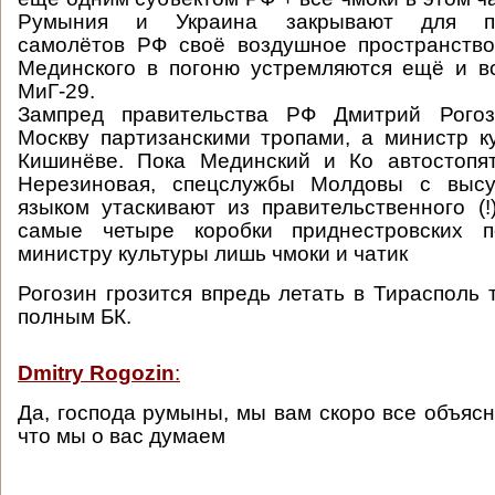
Румыния и Украина закрывают для пра
самолётов РФ своё воздушное пространство
Мединского в погоню устремляются ещё и в
МиГ-29.
Зампред правительства РФ Дмитрий Рогоз
Москву партизанскими тропами, а министр к
Кишинёве. Пока Мединский и Ко автостопя
Нерезиновая, спецслужбы Молдовы с высу
языком утаскивают из правительственного (
самые четыре коробки приднестровских п
министру культуры лишь чмоки и чатик
Рогозин грозится впредь летать в Тирасполь 
полным БК.
Dmitry Rogozin
:
Да, господа румыны, мы вам скоро все объясн
что мы о вас думаем