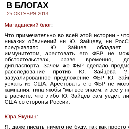
В БЛОГАХ
25 ОКТЯБРЯ 2013
Магаданский блог
:
Что примечательно во всей этой истории - ч
никаких обвинений ни Ю. Зайцеву, ни РосС
предъявляло. Ю. Зайцев обладает д
иммунитетом, арестовать его ФБР не мож
обстоятельствах, разве временно, д
дип.паспорта. Зачем же ФБР сделало предм
расследование против Ю. Зайцева ?
завуалированное предложение ФБР Ю. Зай
уехать из США. Арестовать его ФБР не може
кампания, типа якобы "мы все знаем, и все у н
в расчете, что либо Ю. Зайцев сам уедет, ли
США со стороны России.
Юра Якунин
:
Я, даже писать ничего не буду, так как просто 