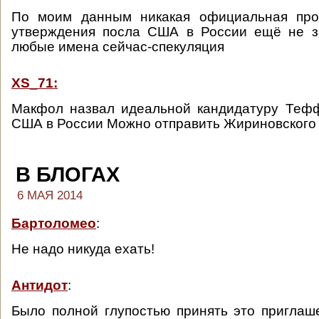
По моим данным никакая официальная про
утверждения посла США в России ещё не за
любые имена сейчас-спекуляция
XS_71:
Макфол назвал идеальной кандидатуру Тефф
США в России Можно отправить Жириновского
В БЛОГАХ
6 МАЯ 2014
Бартоломео
:
Не надо никуда ехать!
Антидот
:
Было полной глупостью принять это приглаш