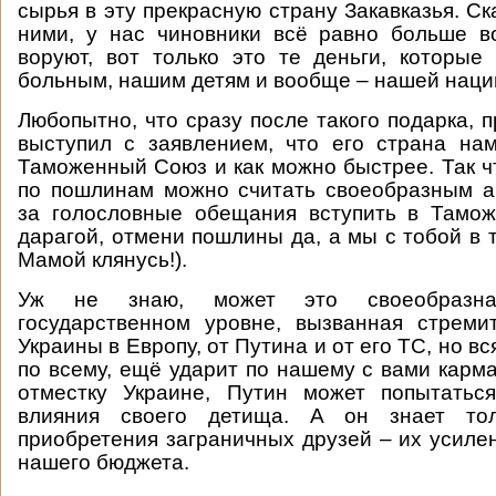
сырья в эту прекрасную страну Закавказья. Ск
ними, у нас чиновники всё равно больше в
воруют, вот только это те деньги, которы
больным, нашим детям и вообще – нашей наци
Любопытно, что сразу после такого подарка, 
выступил с заявлением, что его страна на
Таможенный Союз и как можно быстрее. Так ч
по пошлинам можно считать своеобразным 
за голословные обещания вступить в Тамо
дарагой, отмени пошлины да, а мы с тобой в 
Мамой клянусь!).
Уж не знаю, может это своеобразна
государственном уровне, вызванная стрем
Украины в Европу, от Путина и от его ТС, но вс
по всему, ещё ударит по нашему с вами карма
отместку Украине, Путин может попытатьс
влияния своего детища. А он знает то
приобретения заграничных друзей – их усиле
нашего бюджета.