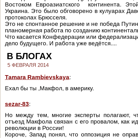
Востоком Евроазиатского континента. Это
Украина. Это было обговорено в кулуарах Дав
протоколах Брюсселя.
Это не спонтанное решение и не победа Путин
планомерная работа по созданию континентал
Что касается Конфедерации или федерализации
дело будущего. И работа уже ведётся....
В БЛОГАХ
5 ФЕВРАЛЯ 2014
Tamara Rambievskaya
:
Ехал бы ты ,Макфол, в америку.
sezar-83
:
Но между тем, многие эксперты полагают, 
отъезд Макфола связан с его провалом, как и
революции в России!
Короче, Запад понял, что оппозиция не опра