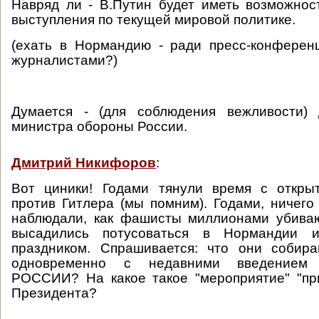
Навряд ли - В.Путин будет иметь возможнос
выступления по текущей мировой политике.
(ехать в Нормандию - ради пресс-конферен
журналистами?)
Думается - (для соблюдения вежливости) 
министра обороны России.
Дмитрий Никифоров
:
Вот циники! Годами тянули время с откры
против Гитлера (мы помним). Годами, ничего
наблюдали, как фашисты миллионами убиваю
высадились потусоваться в Нормандии 
праздником. Спрашивается: что они собира
одновременно с недавними введением 
РОССИИ? На какое такое "мероприятие" "пр
Президента?