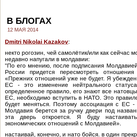
В БЛОГАХ
12 МАЯ 2014
Dmitri Nikolai Kazakov
:
некто рогозин, чей самолётик/или как сейчас м
недавно напугали в молдавии:
"По его мнению, после подписания Молдавие
России придется пересмотреть отношения
«Прежних отношений уже не будет. Я убежден,
ЕС - это изменение нейтрального статус
определенное правило, его знают все натовцы
ЕС, необходимо вступить в НАТО. Это правил
будет меняться. Поэтому ассоциация с ЕС - 
Молдавия берется за ручку двери под назва
эта дверь откроется. Я буду настаиват
экономических отношений с Молдавией».
настаивай, конечно, и нато бойся. в один пре