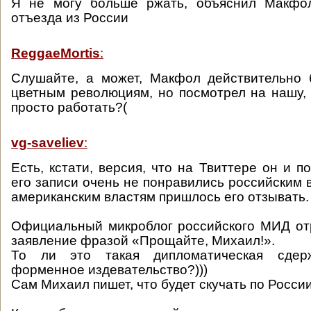
Я не могу больше ржать, объяснил Макфо
отъезда из России
ReggaeMortis
:
Слушайте, а может, Макфол действительно 
цветным революциям, но посмотрел на нашу,
просто работать?(
vg-saveliev
:
Есть, кстати, версия, что на Твиттере он и п
его записи очень не понравились российским в
американским властям пришлось его отзывать.
Официальный микроблог российского МИД от
заявление фразой «Прощайте, Михаил!».
То ли это такая дипломатическая сдер
форменное издевательство?)))
Сам Михаил пишет, что будет скучать по Росси