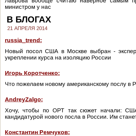
Лаврова вообще считаю наверное самым п
министром у нас
В БЛОГАХ
21 АПРЕЛЯ 2014
russia_trend:
Новый посол США в Москве выбран - экспер
укреплении курса на изоляцию России
Игорь Коротченко:
Что пожелаем новому американскому послу в 
AndreyZalgo:
Хочу, чтобы по ОРТ так сюжет начали: СШ
кандидатурой нового посла в России. Им станет 
Константин Ремчуков: