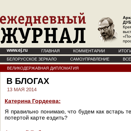
Арк
ДУ
Кре
выс
«По
про
www.ej.ru
ГЛАВНАЯ
КОММЕНТАРИИ
ИТОГ
БЕЛОРУССКОЕ ЗЕРКАЛО
САМОУПРАВЛЕНИЕ
ВС
ВЕЛИКОДЕРЖАВНАЯ ДИПЛОМАТИЯ
В БЛОГАХ
13 МАЯ 2014
Катерина Гордеева:
Я правильно понимаю, что будем как встарь т
потертой карте ездить?