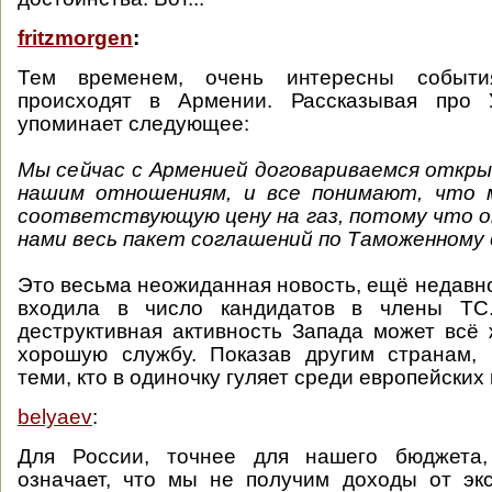
fritzmorgen
:
Тем временем, очень интересны событи
происходят в Армении. Рассказывая про 
упоминает следующее:
Мы сейчас с Арменией договариваемся откры
нашим отношениям, и все понимают, что 
соответствующую цену на газ, потому что 
нами весь пакет соглашений по Таможенному 
Это весьма неожиданная новость, ещё недавн
входила в число кандидатов в члены ТС.
деструктивная активность Запада может всё
хорошую службу. Показав другим странам, 
теми, кто в одиночку гуляет среди европейских 
belyaev
:
Для России, точнее для нашего бюджета,
означает, что мы не получим доходы от эк