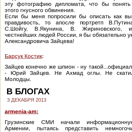
эту фотографию дипломата, что бы понять
этого гнусного обвинения.
Если бы меня попросили бы описать как вы
правдивость, то апосле портретп В.Путин
С.Шойгу, В.Якунина, В. Жириновского, 
честнейших людей России, я бы обязательно у
Александровича Зайцева!
Барсук Костик
:
Зайцев конечно же шпион - ну такой...официа
- Юрий Зайцев. Не Ахмад оглы. Не скати
Молодцы.
В БЛОГАХ
3 ДЕКАБРЯ 2013
armenia-am:
Грузинские СМИ начали информационну
Армении, пытаясь представить немногоч