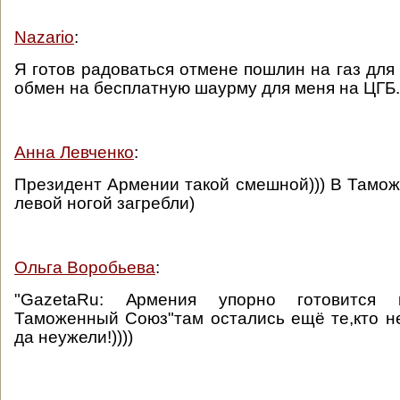
Nazario
:
Я готов радоваться отмене пошлин на газ для
обмен на бесплатную шаурму для меня на ЦГБ.
Анна Левченко
:
Президент Армении такой смешной))) В Тамо
левой ногой загребли)
Ольга Воробьева
:
"GazetaRu: Армения упорно готовится
Таможенный Союз"там остались ещё те,кто н
да неужели!))))