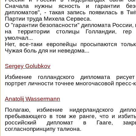
Сначала нужны ясность и гарантии без
дипломатов", - такая запись появилась в Twi
Партии труда Михела Сервеса.
О "гарантии безопасности" дипломата России,
на территории столицы Голландии, гер
умолчал...
Нет, все-таки европейцы просыпаются толь
Чужая боль для ни неведома...
Sergey Golubkov
Избиение голландского дипломата рисует
портрет личности точнее многочасовой пресс-
Anatolij Wassermann
Полагаю, избиение нидерландского дипл
пребывающего в том же ранге, что и избит
российский дипломат в Гааге, закр
согласнопринципу талиона.