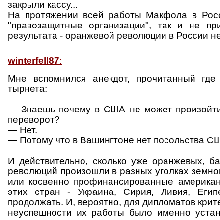
закрыли кассу...
На протяжении всей работы Макфола в Росс
"правозащитные организации", так и не пр
результата - оранжевой революции в России н
winterfell87
:
Мне вспомнился анекдот, прочитанный где
тырнета:
— Знаешь почему в США не может произойти
переворот?
— Нет.
— Потому что в Вашингтоне нет посольства С
И действительно, сколько уже оранжевых, б
революций произошли в разных уголках земно
или косвенно профинансированные американ
этих стран - Украина, Сирия, Ливия, Егип
продолжать. И, вероятно, для дипломатов кри
неуспешности их работы было именно устан