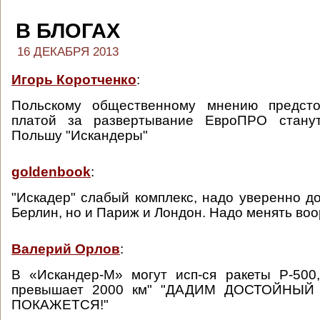
В БЛОГАХ
16 ДЕКАБРЯ 2013
Игорь Коротченко
:
Польскому общественному мнению предсто
платой за развертывание ЕвроПРО стану
Польшу "Искандеры"
goldenbook
:
"Искадер" слабый комплекс, надо уверенно до
Берлин, но и Париж и Лондон. Надо менять во
Валерий Орлов
:
В «Искандер-М» могут исп-ся ракеты Р-500
превышает 2000 км" "ДАДИМ ДОСТОЙНЫЙ
ПОКАЖЕТСЯ!"