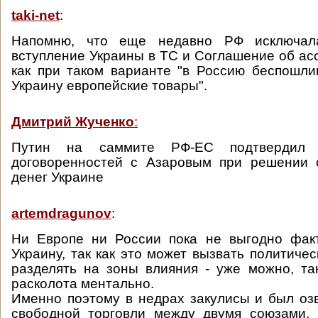
taki-net
:
Напомню, что еще недавно РФ исключал
вступление Украины в ТС и Соглашение об асс
как при таком варианте "в Россию беспошли
Украину европейские товары".
Дмитрий Жученко
:
Путин на саммите РФ-ЕС подтвердил 
договоренностей с Азаровым при решении 
денег Украине
artemdragunov
:
Ни Европе ни России пока не выгодно факт
Украину, так как это может вызвать политиче
разделять на зоны влияния - уже можно, та
расколота ментально.
Именно поэтому в недрах закулисы и был оз
свободной торговли между двумя союзами,