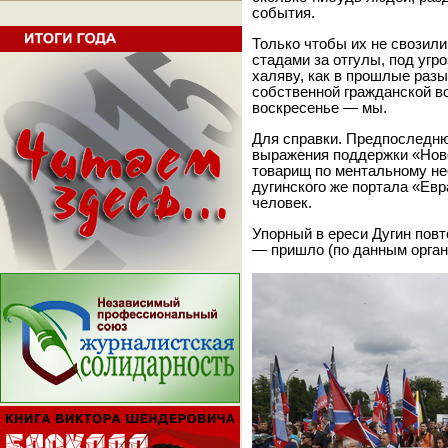
события.
Только чтобы их не свозили
стадами за отгулы, под угр
халяву, как в прошлые раз
собственной гражданской во
воскресенье — мы.
Для справки. Предпоследню
выражения поддержки «Нов
товарищ по ментальному не
дугинского же портала «Евр
человек.
Упорный в ереси Дугин повт
— пришло (по данным орган