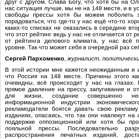
друг с другом. Слава Богу, что хотя бы на О
нас ситуация лучше, мы не на 148 месте, и в у
свободы прессы хотя бы можем поболеть 
порадоваться, что где-то у нас ещё что-то хор
каких-то списках не оказались в середине вт
что этот рейтинг ведь у нас не отличается от р
от рейтинга делового климата, у нас всё 
уровне. Так что может себя в очередной раз се
Сергей Пархоменко
,
журналист, политически
В этой истории мне кажется неожиданным и 
что Россия на 148 месте. Причины этого к
очевидны, всё происходит у нас на глазах.
прямое давление на прессу, запугивание и о
для жизни, создание совершенно не
информационной индустрии экономическог
рекламодатели боятся давать свою реклам
изданиях, опасаясь, что так они навлекут на
поддержке оппозиционной или хотя бы про
лояльной прессы. Последовательно разр
распространения печатных изданий, дост