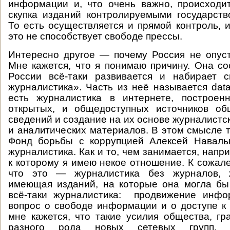
информации и, что очень важно, происходи
скупка изданий контролируемыми государст
То есть осуществляется и прямой контроль, и
это не способствует свободе прессы.
Интересно другое — почему Россия не опус
Мне кажется, что я понимаю причину. Она сос
России всё-таки развивается и набирает с
журналистика». Часть из неё называется data
есть журналистика в интернете, построе
открытых, и общедоступных источников об
сведений и создание на их основе журналистс
и аналитических материалов. В этом смысле т
Фонд борьбы с коррупцией Алексей Наваль
журналистика. Как и то, чем занимается, напр
к которому я имею некое отношение. К сожале
что это — журналистика без журналов, ж
имеющая изданий, на которые она могла бы
всё-таки журналистика: продвижение инфо
вопрос о свободе информации и о доступе к
мне кажется, что такие усилия общества, гра
разного рода новых сетевых групп, 