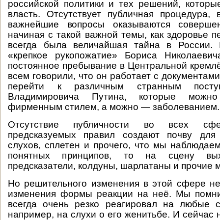
российской политики и тех решений, котор
власть. Отсутствует публичная процедура, 
важнейшие вопросы оказываются совершен
начиная с такой важной темы, как здоровье п
всегда была величайшая тайна в России.
«крепкое рукопожатие» Бориса Николаеви
постоянное пребывание в Центральной кремлё
всем говорили, что он работает с документами
перейти к различным странным посту
Владимировича Путина, которые можно
фирменным стилем, а можно — заболеванием.
Отсутствие публичности во всех сфер
предсказуемых правил создают почву для
слухов, сплетен и прочего, что мы наблюдаем
понятных принципов, то на сцену вых
предсказатели, колдуны, шарлатаны и прочие 
Но решительного изменения в этой сфере не
изменения формы реакции на неё. Мы помни
всегда очень резко реагировал на любые 
например, на слухи о его женитьбе. И сейчас 