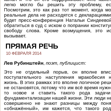
легко могло бы решить эту проблему, ес
Посмотрим, это как раз тот момент, когда мо
реальные дела не расходятся с декларациями
будет пресс-конференция Натальи Синдеево
обратиться в суд с иском о попрании констит
свободу слова. Кроме возмущения, это и
вызывает.
ПРЯМАЯ РЕЧЬ
10 ФЕВРАЛЯ 2014
Лев Рубинштейн
,
поэт, публицист:
Это не отдельный порыв, он вполне впис
поступательного наступления мракобесия
жизнь. В этих рамках это вполне логичное реш
не остановятся, потому что им всё время нуж
то новое и ставить такого рода задач
фундаментализации нашей жизни. Эти люди н
совершенно не знают разницы между поня
«обнажённый», им кажется, что такого ро