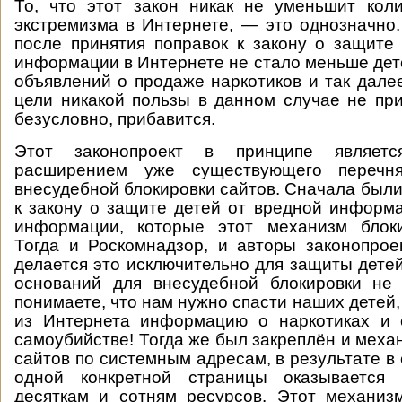
То, что этот закон никак не уменьшит кол
экстремизма в Интернете, — это однозначно. 
после принятия поправок к закону о защите
информации в Интернете не стало меньше дет
объявлений о продаже наркотиков и так дале
цели никакой пользы в данном случае не при
безусловно, прибавится.
Этот законопроект в принципе являетс
расширением уже существующего перечн
внесудебной блокировки сайтов. Сначала были
к закону о защите детей от вредной информа
информации, которые этот механизм блоки
Тогда и Роскомнадзор, и авторы законопрое
делается это исключительно для защиты детей
оснований для внесудебной блокировки не 
понимаете, что нам нужно спасти наших детей
из Интернета информацию о наркотиках и 
самоубийстве! Тогда же был закреплён и меха
сайтов по системным адресам, в результате в
одной конкретной страницы оказывается 
десяткам и сотням ресурсов. Этот механиз