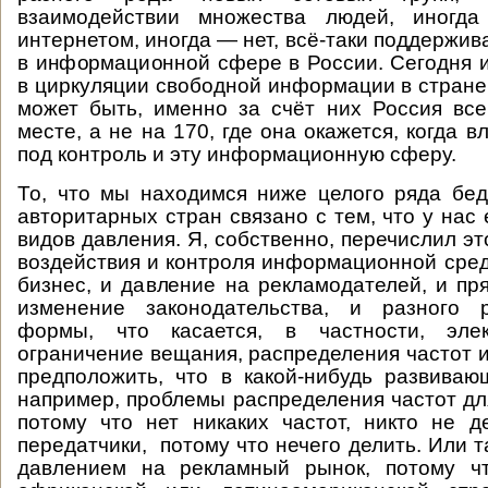
взаимодействии множества людей, иногд
интернетом, иногда — нет, всё-таки поддержив
в информационной сфере в России. Сегодня 
в циркуляции свободной информации в стране 
может быть, именно за счёт них Россия все
месте, а не на 170, где она окажется, когда в
под контроль и эту информационную сферу.
То, что мы находимся ниже целого ряда бе
авторитарных стран связано с тем, что у нас
видов давления. Я, собственно, перечислил э
воздействия и контроля информационной сред
бизнес, и давление на рекламодателей, и пр
изменение законодательства, и разного 
формы, что касается, в частности, элек
ограничение вещания, распределения частот и
предположить, что в какой-нибудь развиваю
например, проблемы распределения частот дл
потому что нет никаких частот, никто не 
передатчики, потому что нечего делить. Или 
давлением на рекламный рынок, потому чт