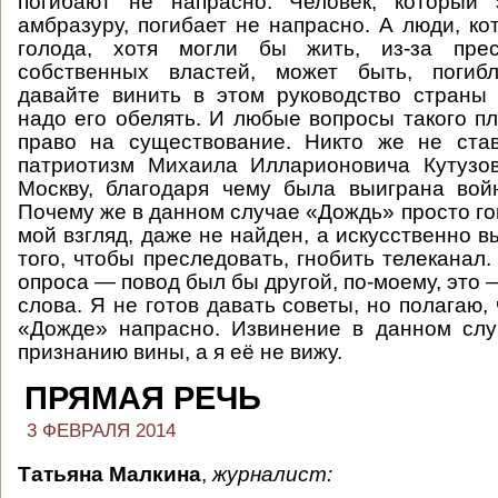
погибают не напрасно. Человек, который 
амбразуру, погибает не напрасно. А люди, ко
голода, хотя могли бы жить, из-за прес
собственных властей, может быть, погиб
давайте винить в этом руководство страны
надо его обелять. И любые вопросы такого п
право на существование. Никто же не ста
патриотизм Михаила Илларионовича Кутузов
Москву, благодаря чему была выиграна вой
Почему же в данном случае «Дождь» просто го
мой взгляд, даже не найден, а искусственно 
того, чтобы преследовать, гнобить телеканал
опроса — повод был бы другой, по-моему, это 
слова. Я не готов давать советы, но полагаю,
«Дожде» напрасно. Извинение в данном слу
признанию вины, а я её не вижу.
ПРЯМАЯ РЕЧЬ
3 ФЕВРАЛЯ 2014
Татьяна Малкина
,
журналист
: