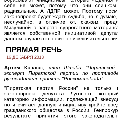
себе не может, потому что они слишком 
радикальные. А ЛДПР может. Поэтому посмо
законопроект будет ждать судьба, но, я думаю,
неслучайно, в отличие от, скажем, пред
Мизулиной о запрете суррогатного материнст
является собственной инициативой депут
данном случае это носит не исключительно ли
ПРЯМАЯ РЕЧЬ
16 ДЕКАБРЯ 2013
Артем Козлюк
,
член Штаба "Пиратской 
эксперт Пиратской партии по противоде
руководитель проекта "Роскомсвобода":
"Пиратская партия России" не только 
законопроект депутата Лугового, котор
категорию информации, подлежащей внесуде
но и считает данную инициативу крайне вре
гражданского общества в России. Генпроку
результате принятия этого законодатель