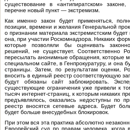
существование в «антипиратском» законе,
перечне новый пункт — экстремизм.
Как именно закон будет применяться, полн
позиции, времени и желания Генеральной про
о признании материала экстремистским будет
она, при участии Роскомнадзора. Никаких фор
которые позволяли бы оценивать законно
решений, не существует. Соответственно Р
пересылать анонимные обращения, которые м
специальном сайте, в Генпрокуратуру, и она б
страницы. Затем, по результатам оценки, Р
вносить в единый реестр соответствующую за
будут обязаны сайт заблокировать. Экспе
существующие ограничения уже привели к том
тысяч интернет-страниц, к которым никаких пр
предъявлялось, оказались недоступны по пр
реестр вносятся сетевые адреса. Будет бо
будет больше внесудебных блокировок.
При этом вся эта практика абсолютно незаконн
Европейский суд по правам человека, когда