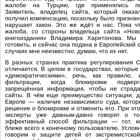
жалобе на Турцию, где применялись п
Заявитель, владелец сайта, который оказа
получил компенсацию, поскольку было признано
нарушает закон. Это же ждёт и нас. Пока ч
жалоба, со стороны владельца сайта «Ново
книгоиздания» Владимира Харитонова. Мы
готовить, и сейчас она подана в Европейский с
случаях мне неизвестно, думаю, что их нет.
В разных странах практика регулирования 
отличается. В целом в государствах, которые
«демократическими», речь, как правило,
фильтрации, когда блокировке подверг
запрещённая информация, чтобы не страд
сайты. В чём еще преимущество ситуации, д
Европе — наличие независимого суда, кото
решение о блокировке и отменить его. При э
эксперты уже давным-давно говорят о то
эффективный способ фильтрации — тот, к
ближе всего к конечному пользователю. Услов
говорим о защите детей от экстремистско