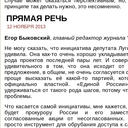
случае может оказаться перспективным, но
принципе так делать нужно, это несомненно.
ПРЯМАЯ РЕЧЬ
12 НОЯБРЯ 2013
Егор Быковский
,
главный редактор журнала "
Не могу сказать, что инициатива депутата Лу
удивила. Она как-то очень хорошо укладывает
рода проектов последней пары лет. И сове
удивительного в том, что она исходит от
предложение, в общем, не очень согласуется 
проще высказать её какой-то партией, кот
официально властной. «Единой России
удерживаться от такого рода шагов, потому чт
проблемы.
Что касается самой инициативы, мне кажется,
будет прокурору России и его замест
согласованные акции от несогласованных. 
просто инструмент для обрубания доступа к с