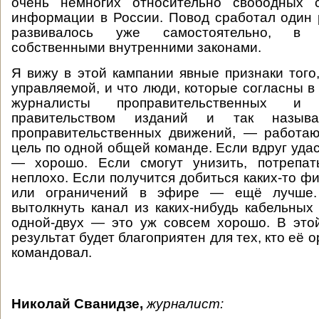
очень немногих относительно свободных 
информации в России. Повод сработал один 
развивалось уже самостоятельно, в 
собственными внутренними законами.
Я вижу в этой кампании явные признаки того,
управляемой, и что люди, которые согласны в
журналисты проправительственных и 
правительством изданий и так называ
проправительственных движений, — работа
цель по одной общей команде. Если вдруг уда
— хорошо. Если смогут унизить, потрепа
неплохо. Если получится добиться каких-то ф
или ограничений в эфире — ещё лучше.
вытолкнуть канал из каких-нибудь кабельных 
одной-двух — это уж совсем хорошо. В это
результат будет благоприятен для тех, кто её 
командовал.
Николай Сванидзе,
журналист: