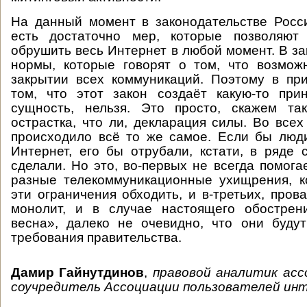
На данный момент в законодательстве Росс
есть достаточно мер, которые позволяют
обрушить весь Интернет в любой момент. В за
нормы, которые говорят о том, что возмож
закрытии всех коммуникаций. Поэтому в пр
том, что этот закон создаёт какую-то при
сущность, нельзя. Это просто, скажем так
острастка, что ли, декларация силы. Во всех
происходило всё то же самое. Если бы люд
Интернет, его бы отрубали, кстати, в ряде 
сделали. Но это, во-первых не всегда помогае
разные телекоммуникационные ухищрения, к
эти ограничения обходить, и в-третьих, про
монолит, и в случае настоящего обострени
весна», далеко не очевидно, что они буду
требования правительства.
Дамир Гайнутдинов
,
правовой аналитик асс
соучредитель Ассоциации пользователей ин