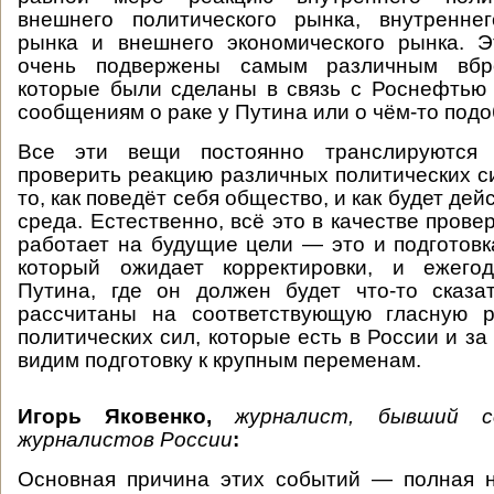
внешнего политического рынка, внутреннег
рынка и внешнего экономического рынка. 
очень подвержены самым различным вбро
которые были сделаны в связь с Роснефтью 
сообщениям о раке у Путина или о чём-то подо
Все эти вещи постоянно транслируются 
проверить реакцию различных политических си
то, как поведёт себя общество, и как будет дей
среда. Естественно, всё это в качестве пров
работает на будущие цели — это и подготовк
который ожидает корректировки, и ежего
Путина, где он должен будет что-то сказа
рассчитаны на соответствующую гласную 
политических сил, которые есть в России и з
видим подготовку к крупным переменам.
Игорь Яковенко,
журналист, бывший с
журналистов России
:
Основная причина этих событий — полная н