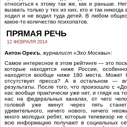
относиться к этому так же, как и раньше. Не
вызвать только у тех из них, кто и так никогда
ходил и не водил туда детей. В любом общест
какое-то количество психопатов.
ПРЯМАЯ РЕЧЬ
12 ФЕВРАЛЯ 2014
Антон Орехъ
,
журналист
«Эхо Москвы
»:
Самое интересное в этом рейтинге — это посм
которые находятся ниже России, особенн
находятся вообще ниже 180 места. Может 
отсутствует пресса? А в остальном — в
результаты. После того, что произошло с «До
нас вообще практически уже нет, и глядя на то
нас на федеральных каналах, от чего чело
головой уже минут через пять станет
удивительного, ничего нового, ничего нео
много молодых ребят, которые телевизор не 
всю информацию получают в социальных се