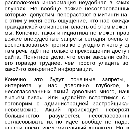
расположена информация неудобная в каких
случаях. Не вообще всякие несогласованны
которые, допустим, перерастают в митинги на
с этим у меня есть ощущение, что нас ожида
гражданской активности, власть об этом может
мы. Конечно, такая инициатива не может нрав
всякие внесудебные запреты сегодня очень 
воспользоваться против кого угодно и чего уго
там речь идёт не только о прекращении доступ
сайта. Понятное дело, что если закрыли сайт
его гораздо труднее, чем просто уладить в
какой-то конкретной информации.
Конечно, это будут точечные запреты, 
интернета у нас довольно глубокое, 
несогласованных акций довольно много, на
выпьем пива». Или «давайте встретимся с
поговорим с администрацией застройщика
невозможно. Акций происходит невероят
большинство, разумеется, несогласова
согласовывать их по идее вообще не надо,
власти носит уведомительный характер. Но ко