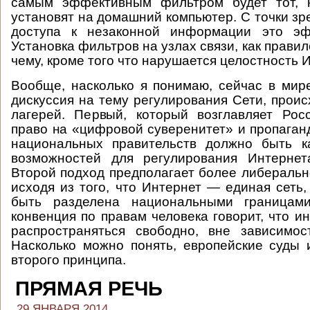
самым эффективным фильтром будет тот, 
установят на домашний компьютер. С точки зр
доступа к незаконной информации это эф
Установка фильтров на узлах связи, как правило
чему, кроме того что нарушается целостность 
Вообще, насколько я понимаю, сейчас в мир
дискуссия на тему регулирования Сети, проис
лагерей. Первый, который возглавляет Рос
право на «цифровой суверенитет» и пропаганд
национальных правительств должно быть 
возможностей для регулирования Интернет
Второй подход предполагает более либеральн
исходя из того, что Интернет — единая сеть,
быть разделена национальными границами
конвенция по правам человека говорит, что 
распространяться свободно, вне зависимос
Насколько можно понять, европейские суды 
второго принципа.
ПРЯМАЯ РЕЧЬ
29 ЯНВАРЯ 2014