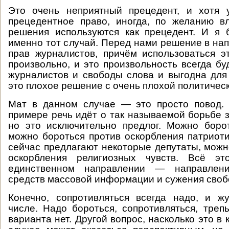
Это очень неприятный прецедент, и хотя
прецедентное право, иногда, по желанию в
решения используются как прецедент. И я 
именно тот случай. Перед нами решение в на
прав журналистов, причём использоваться э
произвольно, и это произвольность всегда бу
журналистов и свободы слова и выгодна для
это плохое решение с очень плохой политическ
Мат в данном случае — это просто повод. 
примере речь идёт о так называемой борьбе з
но это исключительно предлог. Можно боро
можно бороться против оскорбления патриотич
сейчас предлагают некоторые депутаты, можн
оскорбления религиозных чувств. Всё э
единственном направлении — направлен
средств массовой информации и сужения своб
Конечно, сопротивляться всегда надо, и ж
числе. Надо бороться, сопротивляться, трепы
варианта нет. Другой вопрос, насколько это в